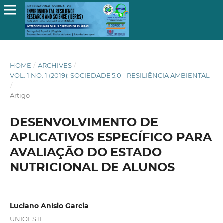
HOME
/
ARCHIVES
/
VOL. 1 NO. 1 (2019): SOCIEDADE 5.0 - RESILIÊNCIA AMBIENTAL
/
Artigo
DESENVOLVIMENTO DE
APLICATIVOS ESPECÍFICO PARA
AVALIAÇÃO DO ESTADO
NUTRICIONAL DE ALUNOS
Luciano Anísio Garcia
UNIOESTE