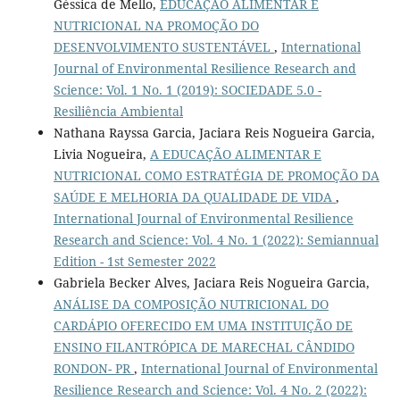
Géssica de Mello,
EDUCAÇÃO ALIMENTAR E
NUTRICIONAL NA PROMOÇÃO DO
DESENVOLVIMENTO SUSTENTÁVEL
,
International
Journal of Environmental Resilience Research and
Science: Vol. 1 No. 1 (2019): SOCIEDADE 5.0 -
Resiliência Ambiental
Nathana Rayssa Garcia, Jaciara Reis Nogueira Garcia,
Livia Nogueira,
A EDUCAÇÃO ALIMENTAR E
NUTRICIONAL COMO ESTRATÉGIA DE PROMOÇÃO DA
SAÚDE E MELHORIA DA QUALIDADE DE VIDA
,
International Journal of Environmental Resilience
Research and Science: Vol. 4 No. 1 (2022): Semiannual
Edition - 1st Semester 2022
Gabriela Becker Alves, Jaciara Reis Nogueira Garcia,
ANÁLISE DA COMPOSIÇÃO NUTRICIONAL DO
CARDÁPIO OFERECIDO EM UMA INSTITUIÇÃO DE
ENSINO FILANTRÓPICA DE MARECHAL CÂNDIDO
RONDON- PR
,
International Journal of Environmental
Resilience Research and Science: Vol. 4 No. 2 (2022):