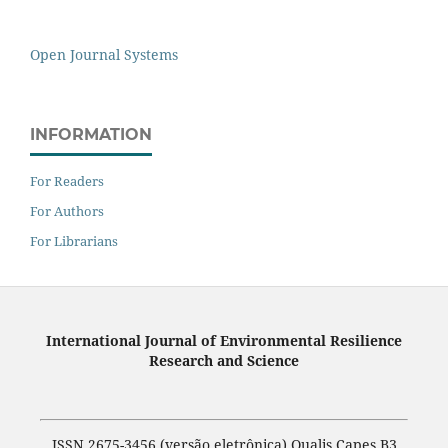
Open Journal Systems
INFORMATION
For Readers
For Authors
For Librarians
International Journal of Environmental Resilience
Research and Science
ISSN 2675-3456 (versão eletrônica) Qualis Capes B3