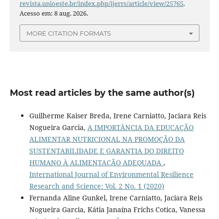
revista.unioeste.br/index.php/ijerrs/article/view/25765
.
Acesso em: 8 aug. 2026.
MORE CITATION FORMATS
Most read articles by the same author(s)
Guilherme Kaiser Breda, Irene Carniatto, Jaciara Reis
Nogueira Garcia,
A IMPORTÂNCIA DA EDUCAÇÃO
ALIMENTAR NUTRICIONAL NA PROMOÇÃO DA
SUSTENTABILIDADE E GARANTIA DO DIREITO
HUMANO À ALIMENTAÇÃO ADEQUADA
,
International Journal of Environmental Resilience
Research and Science: Vol. 2 No. 1 (2020)
Fernanda Aline Gunkel, Irene Carniatto, Jaciara Reis
Nogueira Garcia, Kátia Janaína Frichs Cotica, Vanessa