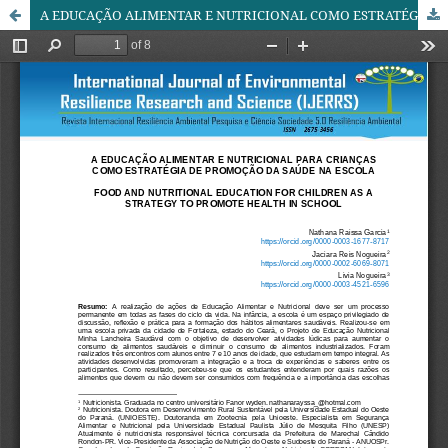
A EDUCAÇÃO ALIMENTAR E NUTRICIONAL COMO ESTRATÉGIA DE PROMOÇÃO DA SAÚDE E MELHORIA DA QUALIDADE DE VIDA