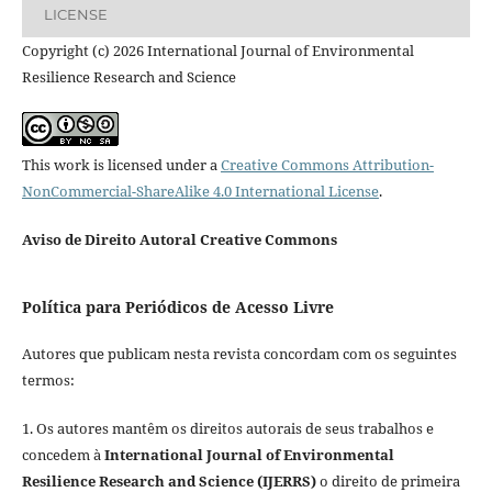
LICENSE
Copyright (c) 2026 International Journal of Environmental
Resilience Research and Science
This work is licensed under a
Creative Commons Attribution-
NonCommercial-ShareAlike 4.0 International License
.
Aviso de Direito Autoral Creative Commons
Política para Periódicos de Acesso Livre
Autores que publicam nesta revista concordam com os seguintes
termos:
1. Os autores mantêm os direitos autorais de seus trabalhos e
concedem à
International Journal of Environmental
Resilience Research and Science (IJERRS)
o direito de primeira