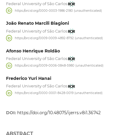
Federal University of São Carlos
https://orcid.org/0000-0003-1986-2180 (unauthenticated)
João Renato Marcili Biagioni
Federal University of São Carlos
https://orcid.org/0009-0009-4892-8792 (unauthenticated)
Afonso Henrique Roldão
Federal University of São Carlos
https://orcid.org/0009-0006-0848-5980 (unauthenticated)
Frederico Yuri Hanai
Federal University of São Carlos
https://orcid.org/0000-0001-8428-0019 (unauthenticated)
DOI:
https://doi.org/10.48075/ijerrs.v8i1.36742
ABSTRACT