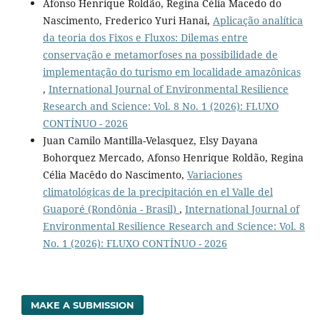
Afonso Henrique Roldão, Regina Célia Macedo do
Nascimento, Frederico Yuri Hanai,
Aplicação analítica
da teoria dos Fixos e Fluxos: Dilemas entre
conservação e metamorfoses na possibilidade de
implementação do turismo em localidade amazônicas
,
International Journal of Environmental Resilience
Research and Science: Vol. 8 No. 1 (2026): FLUXO
CONTÍNUO - 2026
Juan Camilo Mantilla-Velasquez, Elsy Dayana
Bohorquez Mercado, Afonso Henrique Roldão, Regina
Célia Macêdo do Nascimento,
Variaciones
climatológicas de la precipitación en el Valle del
Guaporé (Rondônia - Brasil)
,
International Journal of
Environmental Resilience Research and Science: Vol. 8
No. 1 (2026): FLUXO CONTÍNUO - 2026
MAKE A SUBMISSION