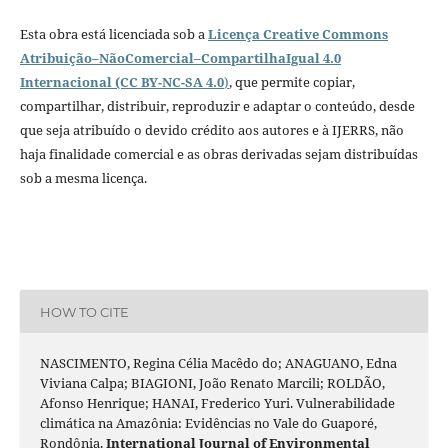
Esta obra está licenciada sob a
Licença Creative Commons
Atribuição–NãoComercial–CompartilhaIgual 4.0
Internacional (CC BY-NC-SA 4.0
)
, que permite copiar,
compartilhar, distribuir, reproduzir e adaptar o conteúdo, desde
que seja atribuído o devido crédito aos autores e à IJERRS, não
haja finalidade comercial e as obras derivadas sejam distribuídas
sob a mesma licença.
HOW TO CITE
NASCIMENTO, Regina Célia Macêdo do; ANAGUANO, Edna
Viviana Calpa; BIAGIONI, João Renato Marcili; ROLDÃO,
Afonso Henrique; HANAI, Frederico Yuri. Vulnerabilidade
climática na Amazônia: Evidências no Vale do Guaporé,
Rondônia.
International Journal of Environmental