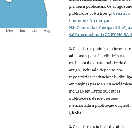
primeira publicação. Os artigos sã
publicados sob a licença
Creative
Commons Atribuição–
NãoComercial–CompartilhaIgua
4.0 Internacional (CC BY-NC-SA 4
2. Os autores podem celebrar acor
adicionais para distribuição não
exclusiva da versão publicada do
artigo, incluindo depósito em
repositórios institucionais, divulg
em páginas pessoais ou acadêmicas
inclusão em livros ou outras
publicações, desde que seja
mencionada a publicação original 
IJERRS.
3. Os autores são incentivados a