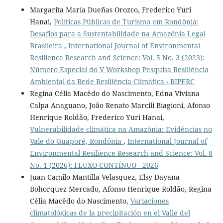
Margarita María Dueñas Orozco, Frederico Yuri
Hanai,
Políticas Públicas de Turismo em Rondônia:
Desafios para a Sustentabilidade na Amazônia Legal
Brasileira
,
International Journal of Environmental
Resilience Research and Science: Vol. 5 No. 3 (2023):
Número Especial do V Workshop Pesquisa Resiliência
Ambiental da Rede Resiliência Climática - RIPERC
Regina Célia Macêdo do Nascimento, Edna Viviana
Calpa Anaguano, João Renato Marcili Biagioni, Afonso
Henrique Roldão, Frederico Yuri Hanai,
Vulnerabilidade climática na Amazônia: Evidências no
Vale do Guaporé, Rondônia
,
International Journal of
Environmental Resilience Research and Science: Vol. 8
No. 1 (2026): FLUXO CONTÍNUO - 2026
Juan Camilo Mantilla-Velasquez, Elsy Dayana
Bohorquez Mercado, Afonso Henrique Roldão, Regina
Célia Macêdo do Nascimento,
Variaciones
climatológicas de la precipitación en el Valle del