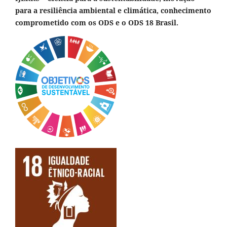
para a resiliência ambiental e climática, conhecimento
comprometido com os ODS e o ODS 18 Brasil.