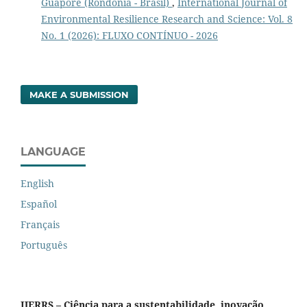
Guaporé (Rondônia - Brasil)
,
International Journal of
Environmental Resilience Research and Science: Vol. 8
No. 1 (2026): FLUXO CONTÍNUO - 2026
MAKE A SUBMISSION
LANGUAGE
English
Español
Français
Português
IJERRS – Ciência para a sustentabilidade, inovação