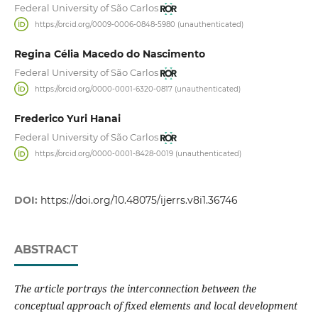
Federal University of São Carlos
https://orcid.org/0009-0006-0848-5980 (unauthenticated)
Regina Célia Macedo do Nascimento
Federal University of São Carlos
https://orcid.org/0000-0001-6320-0817 (unauthenticated)
Frederico Yuri Hanai
Federal University of São Carlos
https://orcid.org/0000-0001-8428-0019 (unauthenticated)
DOI:
https://doi.org/10.48075/ijerrs.v8i1.36746
ABSTRACT
The article portrays the interconnection between the
conceptual approach of fixed elements and local development