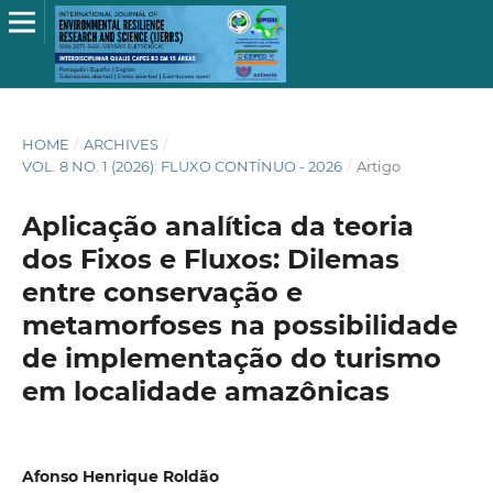
HOME
/
ARCHIVES
/
VOL. 8 NO. 1 (2026): FLUXO CONTÍNUO - 2026
/
Artigo
Aplicação analítica da teoria
dos Fixos e Fluxos: Dilemas
entre conservação e
metamorfoses na possibilidade
de implementação do turismo
em localidade amazônicas
Afonso Henrique Roldão