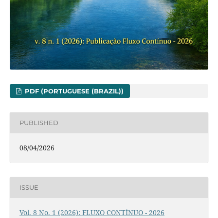
PDF (PORTUGUESE (BRAZIL))
PUBLISHED
08/04/2026
ISSUE
Vol. 8 No. 1 (2026): FLUXO CONTÍNUO - 2026