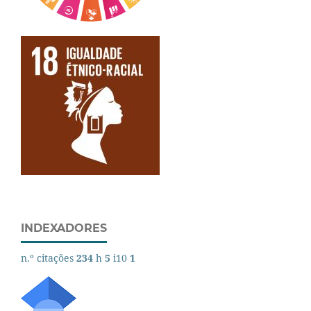
INDEXADORES
n.º citações
234
h
5
i10
1