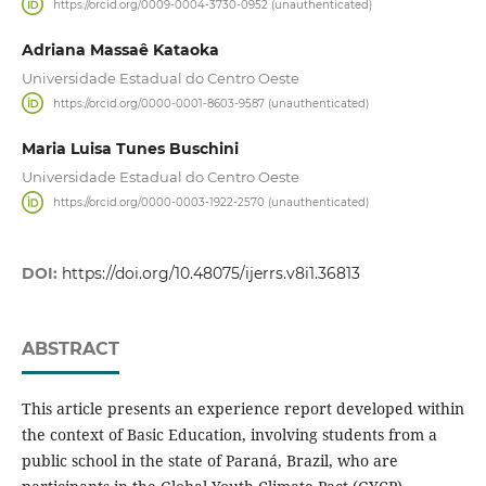
https://orcid.org/0009-0004-3730-0952 (unauthenticated)
Adriana Massaê Kataoka
Universidade Estadual do Centro Oeste
https://orcid.org/0000-0001-8603-9587 (unauthenticated)
Maria Luisa Tunes Buschini
Universidade Estadual do Centro Oeste
https://orcid.org/0000-0003-1922-2570 (unauthenticated)
DOI:
https://doi.org/10.48075/ijerrs.v8i1.36813
ABSTRACT
This article presents an experience report developed within
the context of Basic Education, involving students from a
public school in the state of Paraná, Brazil, who are