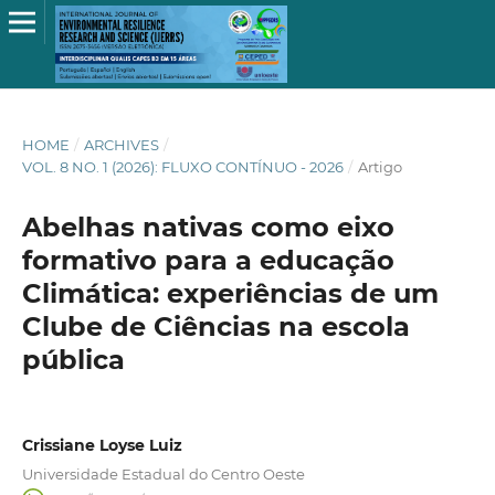
HOME
/
ARCHIVES
/
VOL. 8 NO. 1 (2026): FLUXO CONTÍNUO - 2026
/
Artigo
Abelhas nativas como eixo
formativo para a educação
Climática: experiências de um
Clube de Ciências na escola
pública
Crissiane Loyse Luiz
Universidade Estadual do Centro Oeste