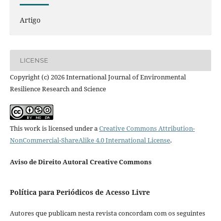
Artigo
LICENSE
Copyright (c) 2026 International Journal of Environmental
Resilience Research and Science
This work is licensed under a
Creative Commons Attribution-
NonCommercial-ShareAlike 4.0 International License
.
Aviso de Direito Autoral Creative Commons
Política para Periódicos de Acesso Livre
Autores que publicam nesta revista concordam com os seguintes