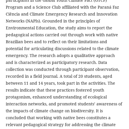
participants in the Global Youth Climate Pact (GYCP)
Program and a Science Club affiliated with the Paraná Faz
Ciência and Climate Emergency Research and Innovation
Networks (NAPIs). Grounded in the principles of
Environmental Education, the study aims to report the
pedagogical actions carried out through work with native
Brazilian bees and to reflect on their limitations and
potential for articulating discussions related to the climate
emergency. The research adopts a qualitative approach
and is characterized as participatory research. Data
collection was conducted through participant observation,
recorded in a field journal. A total of 20 students, aged
between 11 and 14 years, took part in the activities. The
results indicate that these practices fostered youth
protagonism, enhanced understanding of ecological
interaction networks, and promoted students’ awareness of
the impacts of climate change on biodiversity. It is
concluded that working with native bees constitutes a
relevant pedagogical strategy for addressing the climate