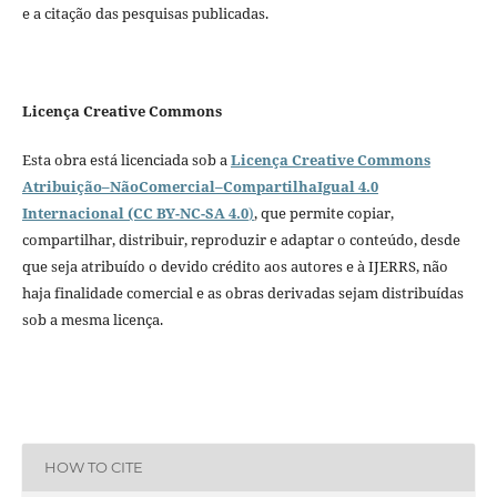
e a citação das pesquisas publicadas.
Licença Creative Commons
Esta obra está licenciada sob a
Licença Creative Commons
Atribuição–NãoComercial–CompartilhaIgual 4.0
Internacional (CC BY-NC-SA 4.0
)
, que permite copiar,
compartilhar, distribuir, reproduzir e adaptar o conteúdo, desde
que seja atribuído o devido crédito aos autores e à IJERRS, não
haja finalidade comercial e as obras derivadas sejam distribuídas
sob a mesma licença.
HOW TO CITE