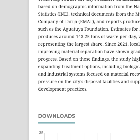
based on demographic information from the Nati
Statistics (INE), technical documents from the M
Company of Tarija (EMAT), and reports produced 
such as the Aguatuya Foundation. Estimates for 2
produces around 143.25 tons of waste per day, 
representing the largest share. Since 2021, local
improving material separation have shown gradu
progress. Based on these findings, the study hig
expanding treatment options, including biologic
and industrial systems focused on material recov
pressure on the city’s disposal facilities and su
development practices.
DOWNLOADS