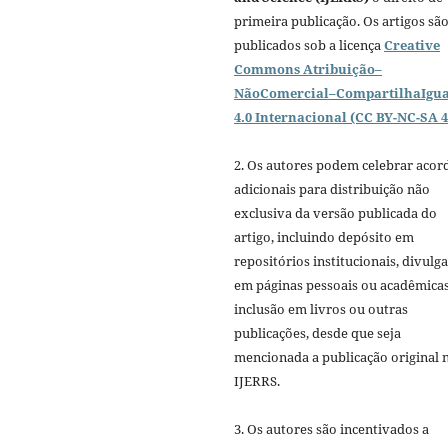
primeira publicação. Os artigos sã
publicados sob a licença
Creative
Commons Atribuição–
NãoComercial–CompartilhaIgua
4.0 Internacional (CC BY-NC-SA 4
2. Os autores podem celebrar acor
adicionais para distribuição não
exclusiva da versão publicada do
artigo, incluindo depósito em
repositórios institucionais, divulg
em páginas pessoais ou acadêmicas
inclusão em livros ou outras
publicações, desde que seja
mencionada a publicação original 
IJERRS.
3. Os autores são incentivados a