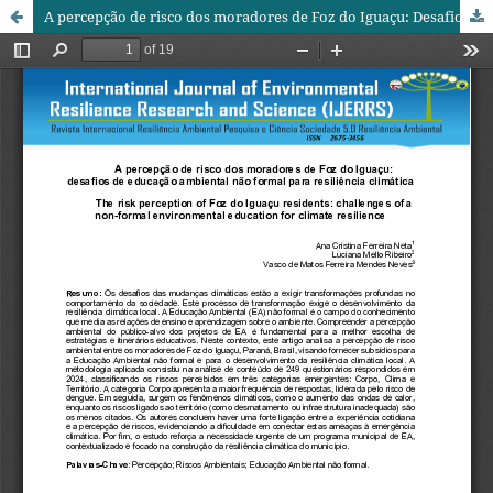
A percepção de risco dos moradores de Foz do Iguaçu: Desafios de Educação Ambiental não formal para resiliência climática