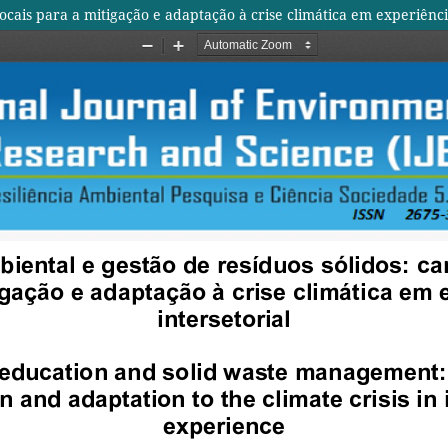
cais para a mitigação e adaptação à crise climática em experiência