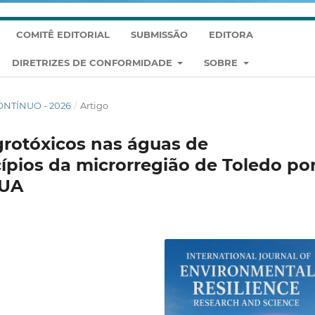
COMITÊ EDITORIAL
SUBMISSÃO
EDITORA
DIRETRIZES DE CONFORMIDADE
SOBRE
CONTÍNUO - 2026
/
Artigo
grotóxicos nas águas de
pios da microrregião de Toledo po
GUA