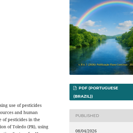
PDF (PORTUGUESE
(BRAZIL))
sing use of pesticides
esources and human
PUBLISHED
 of pesticides in the
ion of Toledo (PR), using
08/04/2026