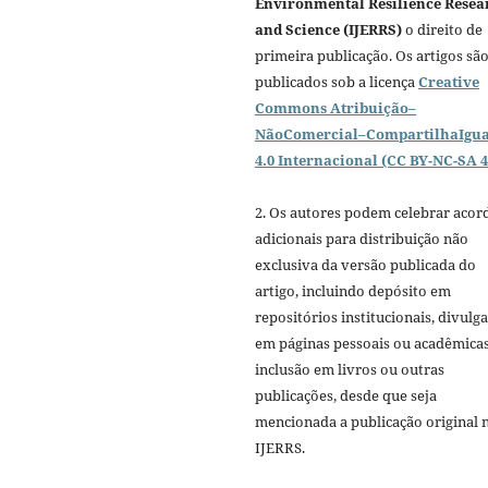
Environmental Resilience Resea
and Science (IJERRS)
o direito de
primeira publicação. Os artigos sã
publicados sob a licença
Creative
Commons Atribuição–
NãoComercial–CompartilhaIgua
4.0 Internacional (CC BY-NC-SA 4
2. Os autores podem celebrar acor
adicionais para distribuição não
exclusiva da versão publicada do
artigo, incluindo depósito em
repositórios institucionais, divulg
em páginas pessoais ou acadêmicas
inclusão em livros ou outras
publicações, desde que seja
mencionada a publicação original 
IJERRS.