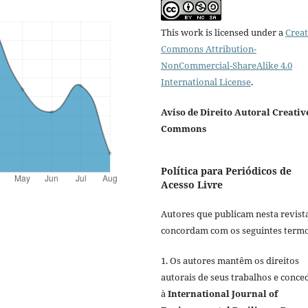
This work is licensed under a
Creat
Commons Attribution-
NonCommercial-ShareAlike 4.0
International License
.
Aviso de Direito Autoral Creativ
Commons
Política para Periódicos de
Acesso Livre
Autores que publicam nesta revist
concordam com os seguintes termo
1. Os autores mantêm os direitos
autorais de seus trabalhos e conc
à
International Journal of