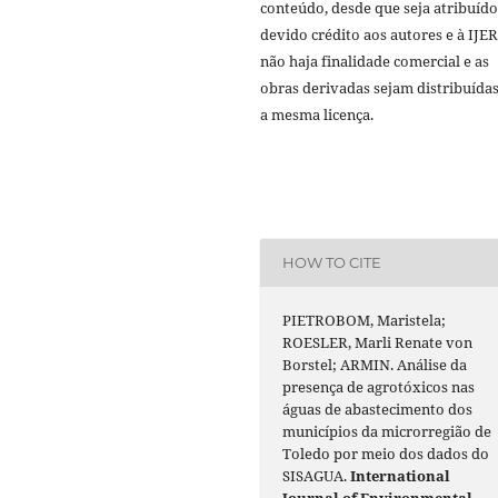
conteúdo, desde que seja atribuído
devido crédito aos autores e à IJE
não haja finalidade comercial e as
obras derivadas sejam distribuída
a mesma licença.
HOW TO CITE
PIETROBOM, Maristela;
ROESLER, Marli Renate von
Borstel; ARMIN. Análise da
presença de agrotóxicos nas
águas de abastecimento dos
municípios da microrregião de
Toledo por meio dos dados do
SISAGUA.
International
Journal of Environmental