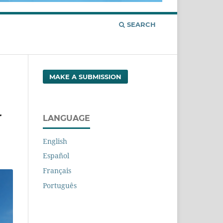
SEARCH
MAKE A SUBMISSION
r
LANGUAGE
English
Español
Français
Português