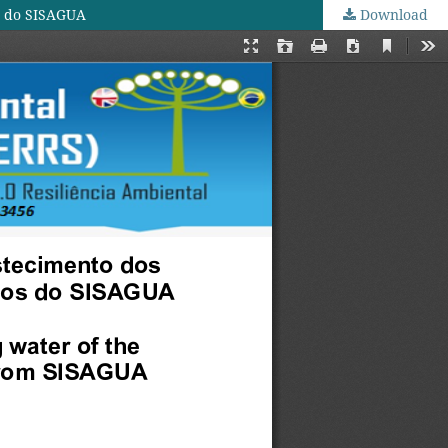
os do SISAGUA
Download