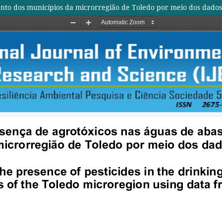
ento dos municípios da microrregião de Toledo por meio dos dad