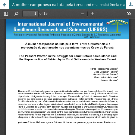
A mulher camponesa na luta pela terra: entre a resistência e a reprodução do patriarcado nos assentamentos do Oeste do Paraná