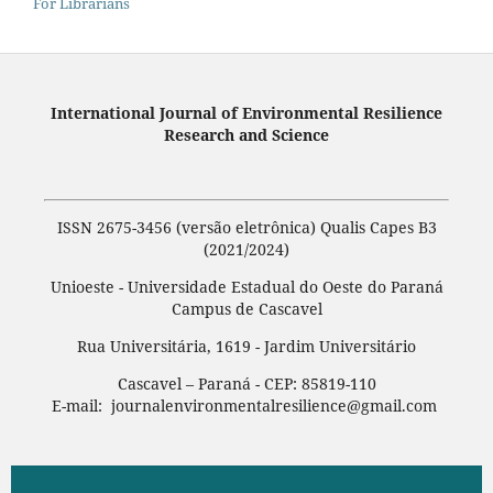
For Librarians
International Journal of Environmental Resilience
Research and Science
ISSN 2675-3456 (versão eletrônica) Qualis Capes B3
(2021/2024)
Unioeste - Universidade Estadual do Oeste do Paraná
Campus de Cascavel
Rua Universitária, 1619 - Jardim Universitário
Cascavel – Paraná - CEP: 85819-110
E-mail: journalenvironmentalresilience@gmail.com