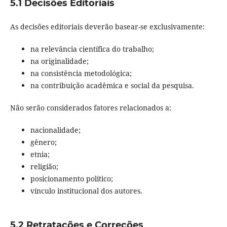
5.1 Decisões Editoriais
As decisões editoriais deverão basear-se exclusivamente:
na relevância científica do trabalho;
na originalidade;
na consistência metodológica;
na contribuição acadêmica e social da pesquisa.
Não serão considerados fatores relacionados a:
nacionalidade;
gênero;
etnia;
religião;
posicionamento político;
vínculo institucional dos autores.
5.2 Retratações e Correções