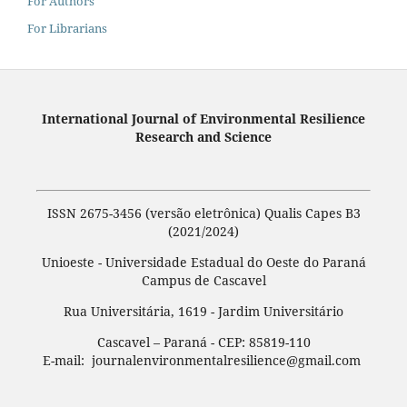
For Authors
For Librarians
International Journal of Environmental Resilience
Research and Science
ISSN 2675-3456 (versão eletrônica) Qualis Capes B3
(2021/2024)
Unioeste - Universidade Estadual do Oeste do Paraná
Campus de Cascavel
Rua Universitária, 1619 - Jardim Universitário
Cascavel – Paraná - CEP: 85819-110
E-mail: journalenvironmentalresilience@gmail.com