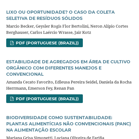
LIXO OU OPORTUNIDADE? O CASO DA COLETA
SELETIVA DE RESÍDUOS SÓLIDOS
Marcio Becker, Geysler Rogis Flor Bertolini, Neron Alípio Cortes
Berghauser, Carlos Laércio Wrasse, Jair Kotz
PDF (PORTUGUESE (BRAZIL))
ESTABILIDADE DE AGREGADOS EM ÁREA DE CULTIVO
ORGÂNICO COM DIFERENTES MANEJOS E
CONVENCIONAL
Amanda Cecato Favorito, Edleusa Pereira Seidel, Daniela da Rocha
Herrmann, Emerson Fey, Renan Pan
PDF (PORTUGUESE (BRAZIL))
BIODIVERSIDADE COMO SUSTENTABILIDADE:
PLANTAS ALIMENTÍCIAS NÃO CONVENCIONAIS (PANC)
NA ALIMENTAÇÃO ESCOLAR
Mariana Grisa Simonetti, Luciana Oliveira de Fariña