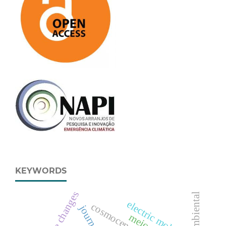
KEYWORDS
climate changes
electric mobility