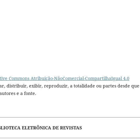
tive Commons Atribuição-NãoComercial-CompartilhaIgual 4.0
r, distribuir, exibir, reproduzir, a totalidade ou partes desde que
autores e a fonte.
BLIOTECA ELETRÔNICA DE REVISTAS