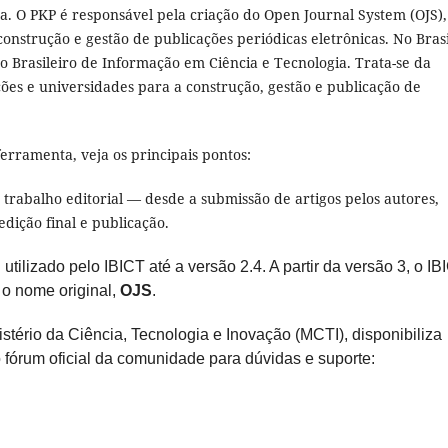
. O PKP é responsável pela criação do Open Journal System (OJS),
onstrução e gestão de publicações periódicas eletrônicas. No Brasi
to Brasileiro de Informação em Ciência e Tecnologia. Trata-se da
ções e universidades para a construção, gestão e publicação de
erramenta, veja os principais pontos:
trabalho editorial — desde a submissão de artigos pelos autores,
edição final e publicação.
ilizado pelo IBICT até a versão 2.4. A partir da versão 3, o IB
o nome original,
OJS
.
stério da Ciência, Tecnologia e Inovação (MCTI), disponibiliza
 fórum oficial da comunidade para dúvidas e suporte: