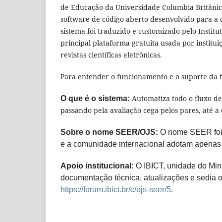
de Educação da Universidade Columbia Britânica
software de código aberto desenvolvido para a c
sistema foi traduzido e customizado pelo Institu
principal plataforma gratuita usada por institui
revistas científicas eletrônicas.
Para entender o funcionamento e o suporte da f
Automatiza todo o fluxo de 
O que é o sistema:
passando pela avaliação cega pelos pares, até a 
Sobre o nome SEER/OJS:
O nome SEER foi ut
e a comunidade internacional adotam apenas 
Apoio institucional:
O IBICT, unidade do Mini
documentação técnica, atualizações e sedia o
https://forum.ibict.br/c/ojs-seer/5
.