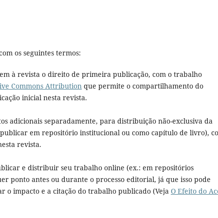
com os seguintes termos:
em à revista o direito de primeira publicação, com o trabalho
ive Commons Attribution
que permite o compartilhamento do
ação inicial nesta revista.
tos adicionais separadamente, para distribuição não-exclusiva da
 publicar em repositório institucional ou como capítulo de livro), 
esta revista.
licar e distribuir seu trabalho online (ex.: em repositórios
uer ponto antes ou durante o processo editorial, já que isso pode
 o impacto e a citação do trabalho publicado (Veja
O Efeito do Ac