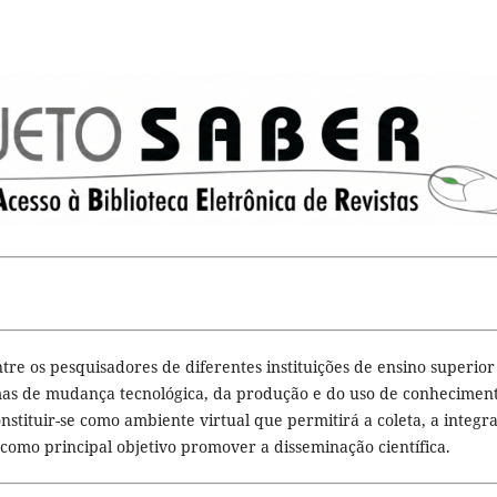
tre os pesquisadores de diferentes instituições de ensino superior
as de mudança tecnológica, da produção e do uso de conheciment
nstituir-se como ambiente virtual que permitirá a coleta, a integr
omo principal objetivo promover a disseminação científica.