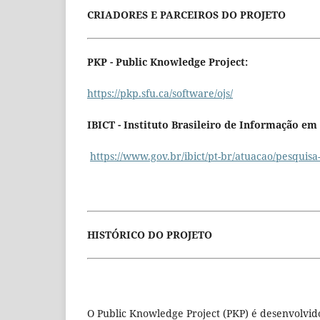
CRIADORES E PARCEIROS DO PROJETO
PKP - Public Knowledge Project:
https://pkp.sfu.ca/software/ojs/
IBICT - Instituto Brasileiro de Informação em 
https://www.gov.br/ibict/pt-br/atuacao/pesquisa-s
HISTÓRICO DO PROJETO
O Public Knowledge Project (PKP) é desenvolvi