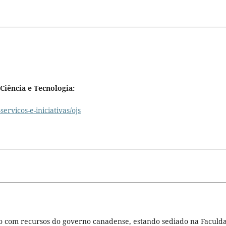
Ciência e Tecnologia:
ervicos-e-iniciativas/ojs
do com recursos do governo canadense, estando sediado na Faculd