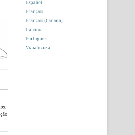
Español
Français
Français (Canada)
Italiano
Português
Українська
os.
ação