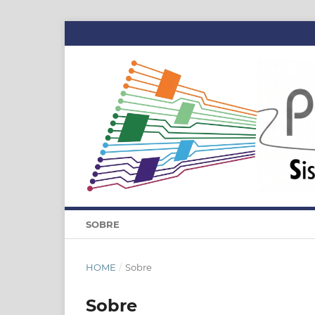
SOBRE
HOME
/
Sobre
Sobre