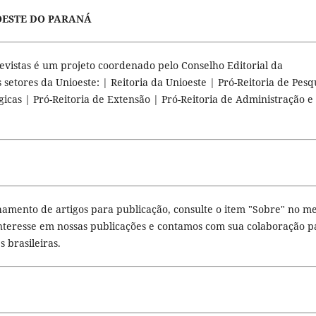
OESTE DO PARANÁ
Revistas é um projeto coordenado pelo Conselho Editorial da
setores da Unioeste: | Reitoria da Unioeste | Pró-Reitoria de Pesq
icas | Pró-Reitoria de Extensão | Pró-Reitoria de Administração e
hamento de artigos para publicação, consulte o item "Sobre" no m
interesse em nossas publicações e contamos com sua colaboração p
 brasileiras.