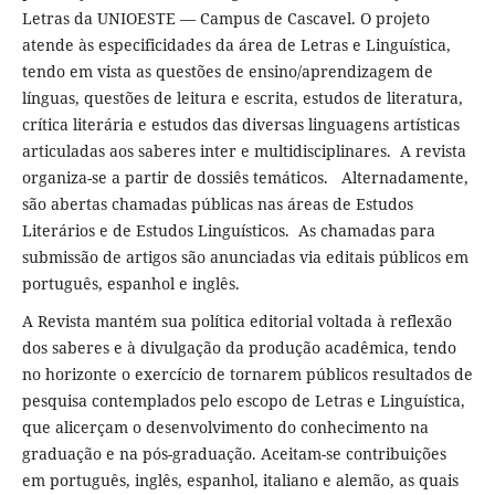
Letras da UNIOESTE — Campus de Cascavel. O projeto
atende às especificidades da área de Letras e Linguística,
tendo em vista as questões de ensino/aprendizagem de
línguas, questões de leitura e escrita, estudos de literatura,
crítica literária e estudos das diversas linguagens artísticas
articuladas aos saberes inter e multidisciplinares. A revista
organiza-se a partir de dossiês temáticos. Alternadamente,
são abertas chamadas públicas nas áreas de Estudos
Literários e de Estudos Linguísticos. As chamadas para
submissão de artigos são anunciadas via editais públicos em
português, espanhol e inglês.
A Revista mantém sua política editorial voltada à reflexão
dos saberes e à divulgação da produção acadêmica, tendo
no horizonte o exercício de tornarem públicos resultados de
pesquisa contemplados pelo escopo de Letras e Linguística,
que alicerçam o desenvolvimento do conhecimento na
graduação e na pós-graduação. Aceitam-se contribuições
em português, inglês, espanhol, italiano e alemão, as quais