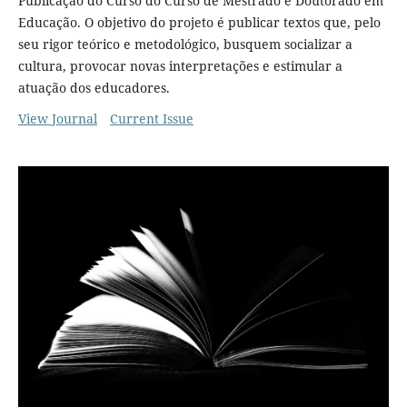
Publicação do Curso do Curso de Mestrado e Doutorado em
Educação. O objetivo do projeto é publicar textos que, pelo
seu rigor teórico e metodológico, busquem socializar a
cultura, provocar novas interpretações e estimular a
atuação dos educadores.
View Journal
Current Issue