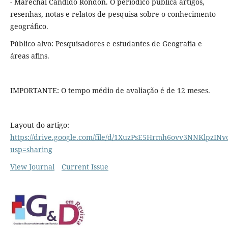
- Marechal Cândido Rondon. O periódico publica artigos,
resenhas, notas e relatos de pesquisa sobre o conhecimento
geográfico.
Público alvo: Pesquisadores e estudantes de Geografia e
áreas afins.
IMPORTANTE: O tempo médio de avaliação é de 12 meses.
Layout do artigo:
https://drive.google.com/file/d/1XuzPsE5Hrmh6ovv3NNKlpzINvo
usp=sharing
View Journal
Current Issue