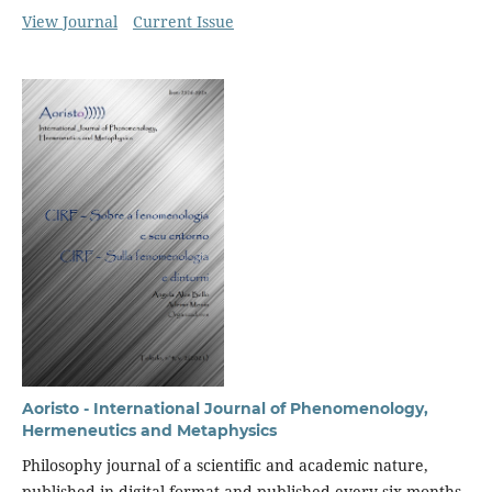
View Journal
Current Issue
Aoristo - International Journal of Phenomenology,
Hermeneutics and Metaphysics
Philosophy journal of a scientific and academic nature,
published in digital format and published every six months.