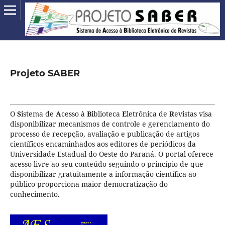
Projeto SABER
O
S
istema de
A
cesso à
B
iblioteca
E
letrônica de
R
evistas visa
disponibilizar mecanismos de controle e gerenciamento do
processo de recepção, avaliação e publicação de artigos
científicos encaminhados aos editores de periódicos da
Universidade Estadual do Oeste do Paraná. O portal oferece
acesso livre ao seu conteúdo seguindo o princípio de que
disponibilizar gratuitamente a informação científica ao
público proporciona maior democratização do
conhecimento.