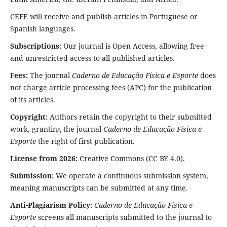
CEFE will receive and publish articles in Portuguese or
Spanish languages.
Subscriptions:
Our journal is Open Access, allowing free
and unrestricted access to all published articles.
Fees:
The journal
Caderno de Educação Física e Esporte
does
not charge article processing fees (APC) for the publication
of its articles.
Copyright:
Authors retain the copyright to their submitted
work, granting the journal
Caderno de Educação Física e
Esporte
the right of first publication.
License from 2026:
Creative Commons (CC BY 4.0).
Submission:
We operate a continuous submission system,
meaning manuscripts can be submitted at any time.
Anti-Plagiarism Policy:
Caderno de Educação Física e
Esporte
screens all manuscripts submitted to the journal to