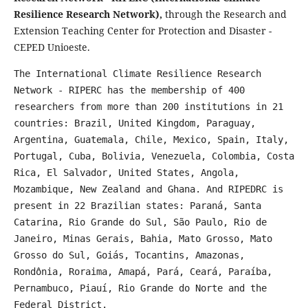
Resilience Research Network),
through the Research and
Extension Teaching Center for Protection and Disaster -
CEPED Unioeste.
The International Climate Resilience Research
Network - RIPERC has the membership of 400
researchers from more than 200 institutions in 21
countries: Brazil, United Kingdom, Paraguay,
Argentina, Guatemala, Chile, Mexico, Spain, Italy,
Portugal, Cuba, Bolivia, Venezuela, Colombia, Costa
Rica, El Salvador, United States, Angola,
Mozambique, New Zealand and Ghana. And RIPEDRC is
present in 22 Brazilian states: Paraná, Santa
Catarina, Rio Grande do Sul, São Paulo, Rio de
Janeiro, Minas Gerais, Bahia, Mato Grosso, Mato
Grosso do Sul, Goiás, Tocantins, Amazonas,
Rondônia, Roraima, Amapá, Pará, Ceará, Paraíba,
Pernambuco, Piauí, Rio Grande do Norte and the
Federal District.