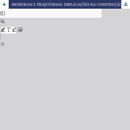
MEMÓRIAS E TRAJETÓRIAS: IMPLICAÇÕES NA CONSTRUÇÃO DA IDENTIDADE DO PROFISSIONAL DE LÍNGUAS