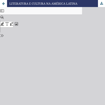
LITERATURA E CULTURA NA AMÉRICA LATINA