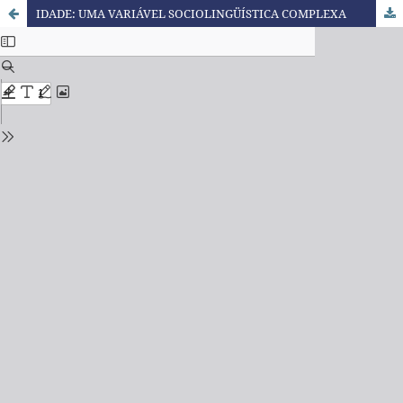
IDADE: UMA VARIÁVEL SOCIOLINGÜÍSTICA COMPLEXA