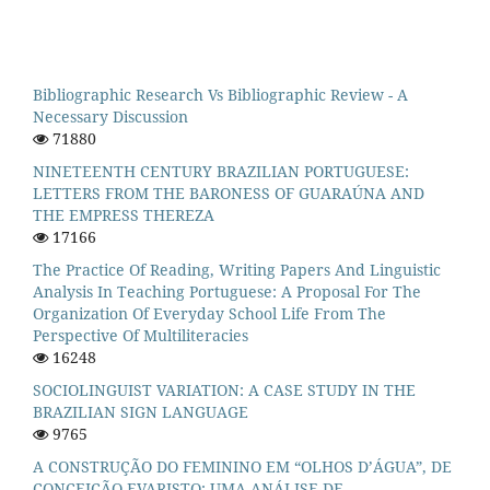
Bibliographic Research Vs Bibliographic Review - A
Necessary Discussion
71880
NINETEENTH CENTURY BRAZILIAN PORTUGUESE:
LETTERS FROM THE BARONESS OF GUARAÚNA AND
THE EMPRESS THEREZA
17166
The Practice Of Reading, Writing Papers And Linguistic
Analysis In Teaching Portuguese: A Proposal For The
Organization Of Everyday School Life From The
Perspective Of Multiliteracies
16248
SOCIOLINGUIST VARIATION: A CASE STUDY IN THE
BRAZILIAN SIGN LANGUAGE
9765
A CONSTRUÇÃO DO FEMININO EM “OLHOS D’ÁGUA”, DE
CONCEIÇÃO EVARISTO: UMA ANÁLISE DE