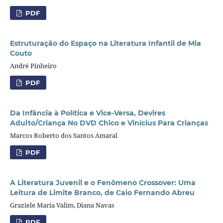
PDF
Estruturação do Espaço na Literatura Infantil de Mia
Couto
André Pinheiro
PDF
Da Infância à Política e Vice-Versa, Devires
Adulto/Criança No DVD Chico e Vinícius Para Crianças
Marcos Roberto dos Santos Amaral
PDF
A Literatura Juvenil e o Fenômeno Crossover: Uma
Leitura de Limite Branco, de Caio Fernando Abreu
Graziele Maria Valim, Diana Navas
PDF