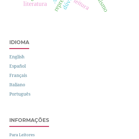
dúvida
leitura
literatura
IDIOMA
English
Español
Français
Italiano
Português
INFORMAÇÕES
Para Leitores