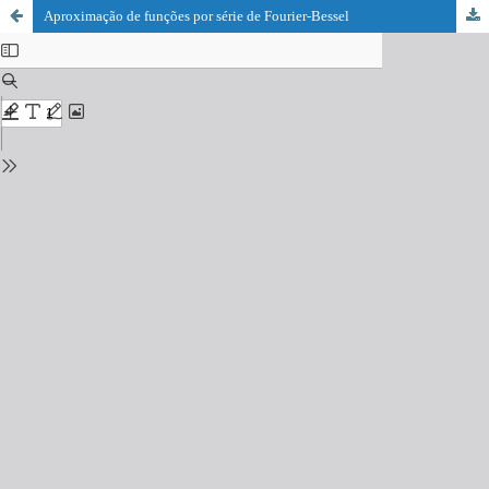
Aproximação de funções por série de Fourier-Bessel