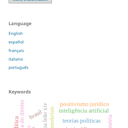
Language
English
español
français
italiano
português
Keywords
filosofia do direito
positivismo jurídico
papa leão xiv
revista neokrísis
inteligência artificial
brasil
memória
teorias políticas