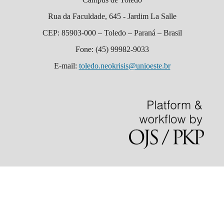
Rua da Faculdade, 645 - Jardim La Salle
CEP: 85903-000 – Toledo – Paraná – Brasil
Fone: (45) 99982-9033
E-mail:
toledo.neokrisis@unioeste.br