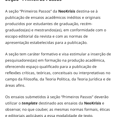
A seção “Primeiros Passos” da
NeoKrísis
destina-se à
publicação de ensaios acadêmicos inéditos e originais
produzidos por estudantes de graduação, recém-
graduados(as) e mestrandos(as), em conformidade com o
escopo editorial da revista e com as normas de
apresentação estabelecidas para a publicação.
A seção tem caráter formativo e visa estimular a inserção de
pesquisadores(as) em formação na produção acadêmica,
oferecendo espaço qualificado para a publicação de
reflexões críticas, teóricas, conceituais ou interpretativas no
campo da Filosofia, da Teoria Política, da Teoria Jurídica e de
áreas afins.
Os ensaios submetidos à seção “Primeiros Passos” deverão
utilizar o
template
destinado aos ensaios da
NeoKrísis
e
observar, no que couber, as mesmas normas formais, éticas
e editoriais aplicáveis a essa modalidade de texto.