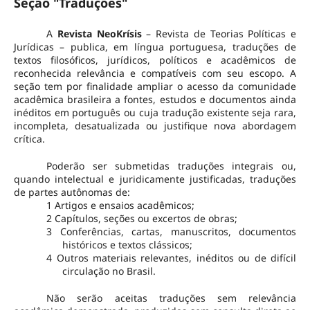
Seção "Traduções"
A
Revista NeoKrísis
– Revista de Teorias Políticas e
Jurídicas – publica, em língua portuguesa, traduções de
textos filosóficos, jurídicos, políticos e acadêmicos de
reconhecida relevância e compatíveis com seu escopo. A
seção tem por finalidade ampliar o acesso da comunidade
acadêmica brasileira a fontes, estudos e documentos ainda
inéditos em português ou cuja tradução existente seja rara,
incompleta, desatualizada ou justifique nova abordagem
crítica.
Poderão ser submetidas traduções integrais ou,
quando intelectual e juridicamente justificadas, traduções
de partes autônomas de:
1 Artigos e ensaios acadêmicos;
2 Capítulos, seções ou excertos de obras;
3 Conferências, cartas, manuscritos, documentos
históricos e textos clássicos;
4 Outros materiais relevantes, inéditos ou de difícil
circulação no Brasil.
Não serão aceitas traduções sem relevância