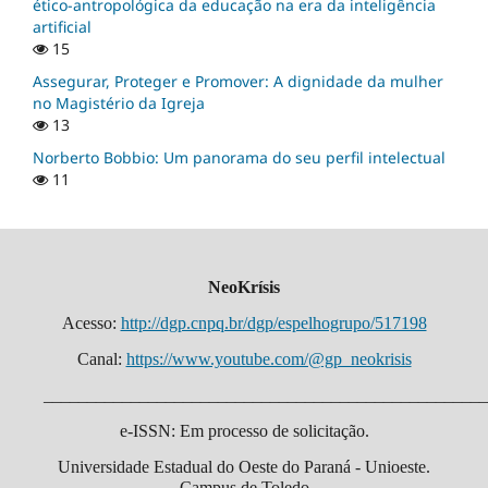
ético-antropológica da educação na era da inteligência
artificial
15
Assegurar, Proteger e Promover: A dignidade da mulher
no Magistério da Igreja
13
Norberto Bobbio: Um panorama do seu perfil intelectual
11
NeoKrísis
Acesso:
http://dgp.cnpq.br/dgp/espelhogrupo/517198
Canal:
https://www.youtube.com/@gp_neokrisis
___________________________________________________
e-ISSN: Em processo de solicitação.
Universidade Estadual do Oeste do Paraná - Unioeste.
Campus de Toledo