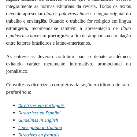
integralmente as normas editoriais da revista. Todos os textos
deverão apresentar
título
e
palavras-chave
na língua original do
trabalho e em
inglês
. Quando o trabalho for redigido em língua
estrangeira, recomenda-se também a apresentação de
título
e
palavras-chave
em
português
, a fim de ampliar sua circulação
entre leitores brasileiros e latino-americanos.
As entrevistas deverão contribuir para o debate acadêmico,
evitando caráter meramente informativo, promocional ou
jornalístico.
Consulte as diretrizes completas da seção no idioma de sua
preferência:
Diretrizes em Português
Directrices en Español
Guidelines in English
Linee guida in Italiano
Directives en français