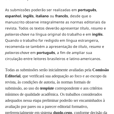
As submissões poderão ser realizadas em
português
,
espanhol
,
inglês
,
italiano
ou
francês
, desde que o
manuscrito observe integralmente as normas editoriais da
revista. Todos os textos deverão apresentar
título
,
resumo
e
palavras-chave
na língua original do trabalho e em
inglês
.
Quando o trabalho for redigido em língua estrangeira,
recomenda-se também a apresentação de
título
,
resumo
e
palavras-chave
em
português
, a fim de ampliar sua
circulação entre leitores brasileiros e latino-americanos.
Todas as submissões serão inicialmente avaliadas pela
Comissão
Editorial
, que verificará sua adequação ao foco e ao escopo da
revista, às condições de autoria, às normas formais de
submissão, ao uso do
template
correspondente e aos critérios
mínimos de qualidade acadêmica. Os trabalhos considerados
adequados nessa etapa preliminar poderão ser encaminhados à
avaliação por pares ou a parecer editorial formativo,
preferencialmente em sistema
duplo-cego
, conforme decisão da