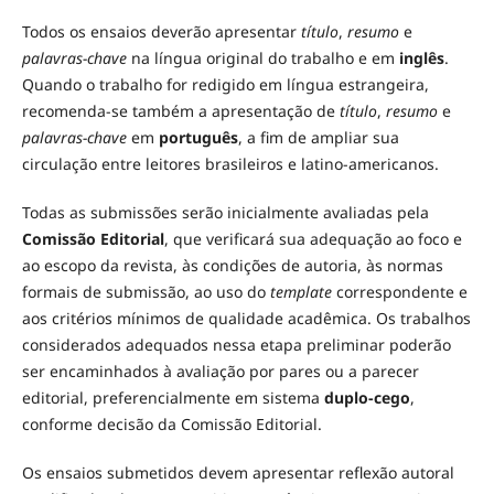
Todos os ensaios deverão apresentar
título
,
resumo
e
palavras-chave
na língua original do trabalho e em
inglês
.
Quando o trabalho for redigido em língua estrangeira,
recomenda-se também a apresentação de
título
,
resumo
e
palavras-chave
em
português
, a fim de ampliar sua
circulação entre leitores brasileiros e latino-americanos.
Todas as submissões serão inicialmente avaliadas pela
Comissão Editorial
, que verificará sua adequação ao foco e
ao escopo da revista, às condições de autoria, às normas
formais de submissão, ao uso do
template
correspondente e
aos critérios mínimos de qualidade acadêmica. Os trabalhos
considerados adequados nessa etapa preliminar poderão
ser encaminhados à avaliação por pares ou a parecer
editorial, preferencialmente em sistema
duplo-cego
,
conforme decisão da Comissão Editorial.
Os ensaios submetidos devem apresentar reflexão autoral