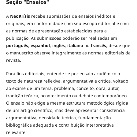
Seção "Ensaios"
A
NeoKrísis
recebe submissões de ensaios inéditos e
originais, em conformidade com seu escopo editorial e com
as normas de apresentação estabelecidas para a
publicação. As submissões poderão ser realizadas em
português
,
espanhol
,
inglês
,
italiano
ou
francês
, desde que
o manuscrito observe integralmente as normas editoriais da
revista.
Para fins editoriais, entende-se por ensaio acadêmico o
texto de natureza reflexiva, argumentativa e crítica, voltado
ao exame de um tema, problema, conceito, obra, autor,
tradição teórica, acontecimento ou debate contemporâneo.
O ensaio não exige a mesma estrutura metodológica rígida
de um artigo científico, mas deve apresentar consistência
argumentativa, densidade teórica, fundamentação
bibliográfica adequada e contribuição interpretativa
relevante.