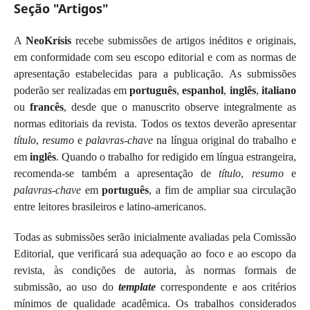
Seção "Artigos"
A
NeoKrísis
recebe submissões de artigos inéditos e originais,
em conformidade com seu escopo editorial e com as normas de
apresentação estabelecidas para a publicação. As submissões
poderão ser realizadas em
português
,
espanhol
,
inglês
,
italiano
ou
francês
, desde que o manuscrito observe integralmente as
normas editoriais da revista. Todos os textos deverão apresentar
título
,
resumo
e
palavras-chave
na língua original do trabalho e
em
inglês
. Quando o trabalho for redigido em língua estrangeira,
recomenda-se também a apresentação de
título
,
resumo
e
palavras-chave
em
português
, a fim de ampliar sua circulação
entre leitores brasileiros e latino-americanos.
Todas as submissões serão inicialmente avaliadas pela Comissão
Editorial, que verificará sua adequação ao foco e ao escopo da
revista, às condições de autoria, às normas formais de
submissão, ao uso do
template
correspondente e aos critérios
mínimos de qualidade acadêmica. Os trabalhos considerados