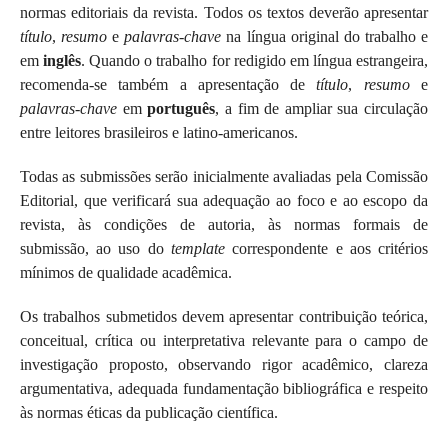
normas editoriais da revista. Todos os textos deverão apresentar
título
,
resumo
e
palavras-chave
na língua original do trabalho e
em
inglês
. Quando o trabalho for redigido em língua estrangeira,
recomenda-se também a apresentação de
título
,
resumo
e
palavras-chave
em
português
, a fim de ampliar sua circulação
entre leitores brasileiros e latino-americanos.
Todas as submissões serão inicialmente avaliadas pela Comissão
Editorial, que verificará sua adequação ao foco e ao escopo da
revista, às condições de autoria, às normas formais de
submissão, ao uso do
template
correspondente e aos critérios
mínimos de qualidade acadêmica.
Os trabalhos submetidos devem apresentar contribuição teórica,
conceitual, crítica ou interpretativa relevante para o campo de
investigação proposto, observando rigor acadêmico, clareza
argumentativa, adequada fundamentação bibliográfica e respeito
às normas éticas da publicação científica.