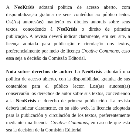
A
NeoKrísis
adotará política de acesso aberto, com
disponibilização gratuita de seus conteúdos ao público leitor.
Os(As) autores(as) manterão os direitos autorais sobre seus
textos, concedendo à
NeoKrísis
o direito de primeira
publicação. A revista deverá indicar claramente, em seu site, a
licença adotada para publicação e circulação dos textos,
preferencialmente por meio de licença
Creative Commons
, caso
essa seja a decisão da Comissão Editorial.
Nota sobre derechos de autor:
La
NeoKrísis
adoptará una
política de acceso abierto, con la disponibilidad gratuita de sus
contenidos para el público lector. Los(as) autores(as)
conservarán los derechos de autor sobre sus textos, concediendo
a la
NeoKrísis
el derecho de primera publicación. La revista
deberá indicar claramente, en su sitio web, la licencia adoptada
para la publicación y circulación de los textos, preferentemente
mediante una licencia
Creative Commons
, en caso de que esta
sea la decisión de la Comisión Editorial.