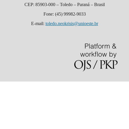
CEP: 85903-000 – Toledo – Paraná – Brasil
Fone: (45) 99982-9033
E-mail:
toledo.neokrisis@unioeste.br