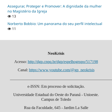
Assegurar, Proteger e Promover: A dignidade da mulher
no Magistério da Igreja
13
Norberto Bobbio: Um panorama do seu perfil intelectual
11
NeoKrísis
Acesso:
http://dgp.cnpq.br/dgp/espelhogrupo/517198
Canal:
https://www.youtube.com/@gp_neokrisis
___________________________________________________
e-ISSN: Em processo de solicitação.
Universidade Estadual do Oeste do Paraná - Unioeste.
Campus de Toledo
Rua da Faculdade, 645 - Jardim La Salle