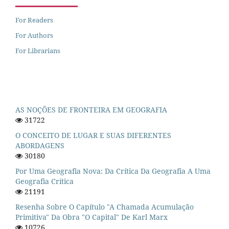
For Readers
For Authors
For Librarians
AS NOÇÕES DE FRONTEIRA EM GEOGRAFIA
31722
O CONCEITO DE LUGAR E SUAS DIFERENTES
ABORDAGENS
30180
Por Uma Geografia Nova: Da Crítica Da Geografia A Uma
Geografia Crítica
21191
Resenha Sobre O Capítulo "A Chamada Acumulação
Primitiva" Da Obra "O Capital" De Karl Marx
10726