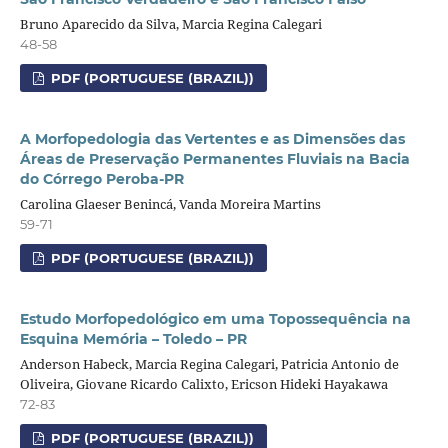
Bruno Aparecido da Silva, Marcia Regina Calegari
48-58
PDF (PORTUGUESE (BRAZIL))
A Morfopedologia das Vertentes e as Dimensões das
Áreas de Preservação Permanentes Fluviais na Bacia
do Córrego Peroba-PR
Carolina Glaeser Benincá, Vanda Moreira Martins
59-71
PDF (PORTUGUESE (BRAZIL))
Estudo Morfopedológico em uma Topossequência na
Esquina Memória – Toledo – PR
Anderson Habeck, Marcia Regina Calegari, Patricia Antonio de
Oliveira, Giovane Ricardo Calixto, Ericson Hideki Hayakawa
72-83
PDF (PORTUGUESE (BRAZIL))