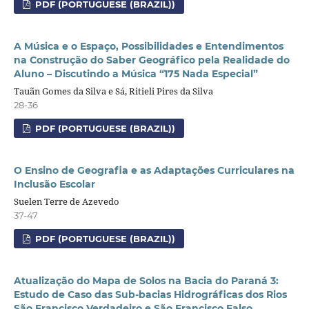
PDF (PORTUGUESE (BRAZIL))
A Música e o Espaço, Possibilidades e Entendimentos
na Construção do Saber Geográfico pela Realidade do
Aluno – Discutindo a Música “175 Nada Especial”
Tauãn Gomes da Silva e Sá, Ritieli Pires da Silva
28-36
PDF (PORTUGUESE (BRAZIL))
O Ensino de Geografia e as Adaptações Curriculares na
Inclusão Escolar
Suelen Terre de Azevedo
37-47
PDF (PORTUGUESE (BRAZIL))
Atualização do Mapa de Solos na Bacia do Paraná 3:
Estudo de Caso das Sub-bacias Hidrográficas dos Rios
São Francisco Verdadeiro e São Francisco Falso