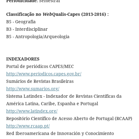
Periodicidade:
Semestral
Classificação no
Web
Qualis-Capes (2013-2016) :
B5 - Geografia
B3 - Interdisciplinar
B5 - Antropologia/Arqueologia
INDEXADORES
Portal de periódicos CAPES/MEC
http://www.periodicos.capes.gov.br/
Sumários de Revistas Brasileiras
http://www.sumarios.org/
Sistema Latindex - Indexador de Revistas Científicas da
América Latina, Caribe, Espanha e Portugal
http://www.latindex.org/
Repositório Científico de Acesso Aberto de Portugal (RCAAP)
http://www.rcaap.pt/
Red Iberoamericana de Innovación y Conocimiento