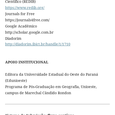
Cientifico (REDIB)
https://www.redib.org/
Journals for Free
https://journals4free.com/
Google Acadêmico
http://scholar.google.com.br
Diadorim
http://diadorim.ibict.br/handle/1/1710
APOIO INSTITUCIONAL
Editora da Universidade Estadual do Oeste do Paraná
(Edunioeste)
Programa de Pós-Graduação em Geografia, Unioeste,
campus de Marechal Cândido Rondon