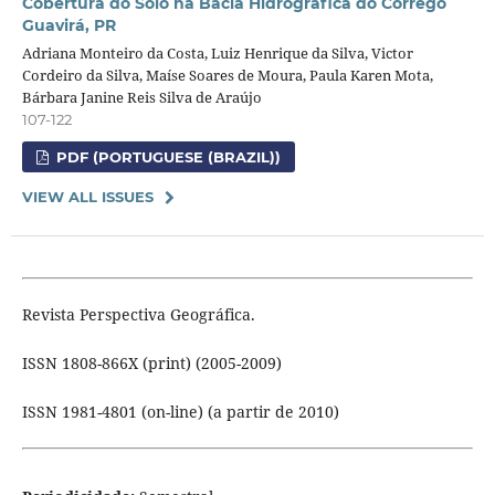
Cobertura do Solo na Bacia Hidrográfica do Córrego
Guavirá, PR
Adriana Monteiro da Costa, Luiz Henrique da Silva, Victor
Cordeiro da Silva, Maíse Soares de Moura, Paula Karen Mota,
Bárbara Janine Reis Silva de Araújo
107-122
PDF (PORTUGUESE (BRAZIL))
VIEW ALL ISSUES
Revista Perspectiva Geográfica.
ISSN 1808-866X (print) (2005-2009)
ISSN 1981-4801 (on-line) (a partir de 2010)