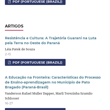
PDF (PORTUGUESE (BRAZIL))
ARTIGOS
Resistência e Cultura: A Trajetória Guarani na Luta
pela Terra no Oeste do Paraná
Léia Patek de Souza
2-15
PDF (PORTUGUESE (BRAZIL))
A Educação na Fronteira: Características do Processo
de Ensino-aprendizagem no Município de Pato
Bragado (Paraná-Brasil)
Vanderson Rafael Muller Dapper, Marli Terezinha Szumilo
Schlosser
16-27