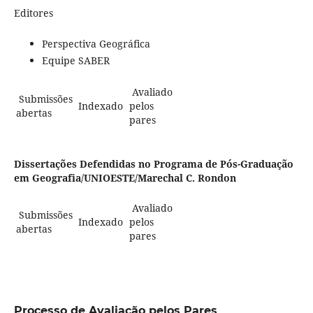
Editores
Perspectiva Geográfica
Equipe SABER
Avaliado
Submissões
Indexado
pelos
abertas
pares
Dissertações Defendidas no Programa de Pós-Graduação
em Geografia/UNIOESTE/Marechal C. Rondon
Avaliado
Submissões
Indexado
pelos
abertas
pares
Processo de Avaliação pelos Pares