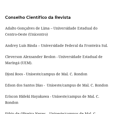
Conselho Científico da Revista
Adalto Gonçalves de Lima – Universidade Estadual do
Centro-Oeste (Unicentro)
Andrey Luis Binda – Universidade Federal da Fronteira Sul.
Cleverson Alexsander Reolon - Universidade Estadual de
Maringá (UEM).
Djoni Roos - Unioeste/campus de Mal. C. Rondon
Edson dos Santos Dias - Unioeste/campus de Mal. C. Rondon
Eriscon Hideki Hayakawa - Unioeste/campus de Mal. C.
Rondon
Fábio de Oliveira Neves – Unioeste/campus de Mal. C.