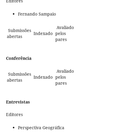
Editores
Fernando Sampaio
Avaliado
Submissões
Indexado
pelos
abertas
pares
Conferência
Avaliado
Submissões
Indexado
pelos
abertas
pares
Entrevistas
Editores
Perspectiva Geográfica