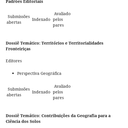
Padrões Editoriais
Avaliado
Submissões
Indexado
pelos
abertas
pares
Dossiê Temático: Territórios e Territorialidades
Fronteiriças
Editores
Perspectiva Geográfica
Avaliado
Submissões
Indexado
pelos
abertas
pares
Dossiê Temático: Contribuições da Geografia para a
Ciência dos Solos