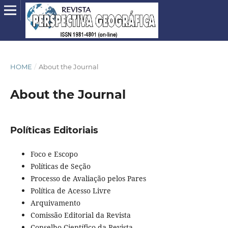
HOME
/
About the Journal
About the Journal
Políticas Editoriais
Foco e Escopo
Políticas de Seção
Processo de Avaliação pelos Pares
Política de Acesso Livre
Arquivamento
Comissão Editorial da Revista
Conselho Científico da Revista