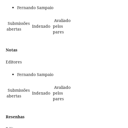
Fernando Sampaio
Avaliado
Submissões
Indexado
pelos
abertas
pares
Notas
Editores
Fernando Sampaio
Avaliado
Submissões
Indexado
pelos
abertas
pares
Resenhas