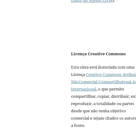
Efeito do Acesso Livre
).
Licença Creative Commons
Esta obra está licenciada com uma
Licença
Creative Commons Atribui
NãoComercial-CompartilhaIgual 4.
Internacional
, o que permite
compartilhar, copiar, distribuir, exi
reproduzir, a totalidade ou partes
desde que não tenha objetivo
comercial e sejam citados os autor
a fonte.