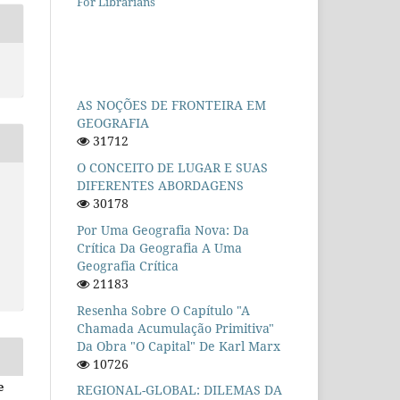
For Librarians
AS NOÇÕES DE FRONTEIRA EM
GEOGRAFIA
31712
O CONCEITO DE LUGAR E SUAS
DIFERENTES ABORDAGENS
30178
Por Uma Geografia Nova: Da
Crítica Da Geografia A Uma
Geografia Crítica
21183
Resenha Sobre O Capítulo "A
Chamada Acumulação Primitiva"
Da Obra "O Capital" De Karl Marx
10726
e
REGIONAL-GLOBAL: DILEMAS DA