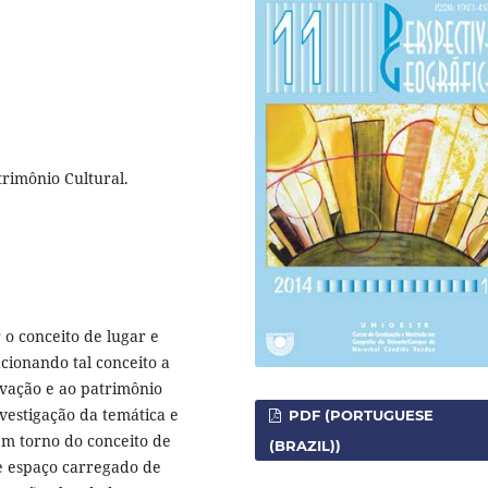
trimônio Cultural.
 o conceito de lugar e
acionando tal conceito a
rvação e ao patrimônio
nvestigação da temática e
PDF (PORTUGUESE
 em torno do conceito de
(BRAZIL))
 e espaço carregado de