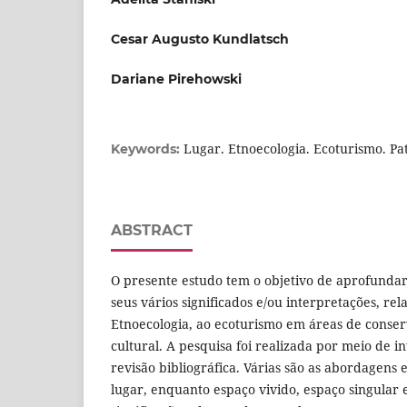
Cesar Augusto Kundlatsch
Dariane Pirehowski
Lugar. Etnoecologia. Ecoturismo. Pa
Keywords:
ABSTRACT
O presente estudo tem o objetivo de aprofundar
seus vários significados e/ou interpretações, rel
Etnoecologia, ao ecoturismo em áreas de conse
cultural. A pesquisa foi realizada por meio de i
revisão bibliográfica. Várias são as abordagens
lugar, enquanto espaço vivido, espaço singular