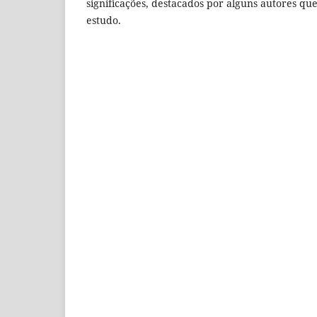
significações, destacados por alguns autores qu
estudo.