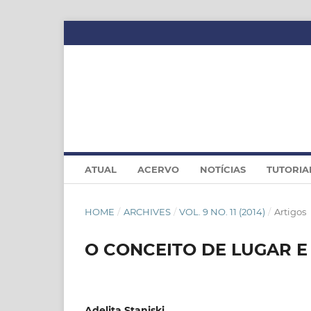
ATUAL
ACERVO
NOTÍCIAS
TUTORIA
HOME
/
ARCHIVES
/
VOL. 9 NO. 11 (2014)
/
Artigos
O CONCEITO DE LUGAR 
Adelita Staniski