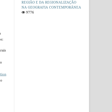
REGIÃO E DA REGIONALIZAÇÃO
NA GEOGRAFIA CONTEMPORÂNEA
9776
a
s:
rais
ho
tion
do