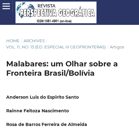
HOME
/
ARCHIVES
/
VOL. 11, NO. 15 (ED. ESPECIAL III GEOFRONTERAS)
/
Artigos
Malabares: um Olhar sobre a
Fronteira Brasil/Bolívia
Anderson Luis do Espiríto Santo
Rainne Feitoza Nascimento
Rosa de Barros Ferreira de Almeida