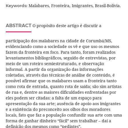
Malabares, Fronteira, Imigrantes, Brasil-Bolívia.
Keywords:
ABSTRACT
O propósito deste artigo é discutir a
participação dos malabares na cidade de Corumbá/MS,
evidenciando como a sociedade os vê e que uso os mesmos
fazem da fronteira em foco. Para tanto, foram realizados
levantamentos bibliográficos, seguido de entrevistas, por
meio de um roteiro semiestruturado, e observação
informal. A partir da organização das informações
coletadas, através das técnicas de análise de conteúdo, é
possível afirmar que os malabares usam a fronteira tanto
como rota de entrada, quanto rota de saída; são sim artistas
de rua e, dentre as maiores dificuldades enfrentadas por
eles podem ser citadas: a falta de um espaço para
apresentação da sua arte; ausência de apoio aos imigrantes
e a existência do preconceito aos olhos dos moradores
locais, fato que faz a população confundir sua arte com uma
forma de ganhar dinheiro “fácil” sem trabalhar – daí a
definição dos mesmos como “pedintes”.