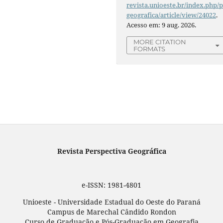
revista.unioeste.br/index.php/
geografica/article/view/24022
.
Acesso em: 9 aug. 2026.
MORE CITATION
FORMATS
Revista Perspectiva Geográfica
e-ISSN: 1981-4801
Unioeste - Universidade Estadual do Oeste do Paraná
Campus de Marechal Cândido Rondon
Curso de Graduação e Pós-Graduação em Geografia