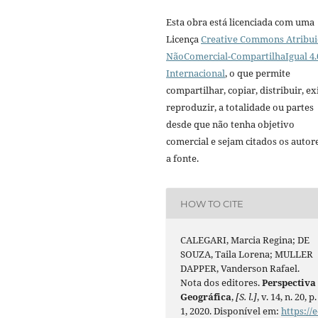
Esta obra está licenciada com uma
Licença
Creative Commons Atribui
NãoComercial-CompartilhaIgual 4.
Internacional
, o que permite
compartilhar, copiar, distribuir, exi
reproduzir, a totalidade ou partes
desde que não tenha objetivo
comercial e sejam citados os autor
a fonte.
HOW TO CITE
CALEGARI, Marcia Regina; DE
SOUZA, Taila Lorena; MULLER
DAPPER, Vanderson Rafael.
Nota dos editores.
Perspectiva
Geográfica
,
[S. l.]
, v. 14, n. 20, p.
1, 2020. Disponível em:
https://e