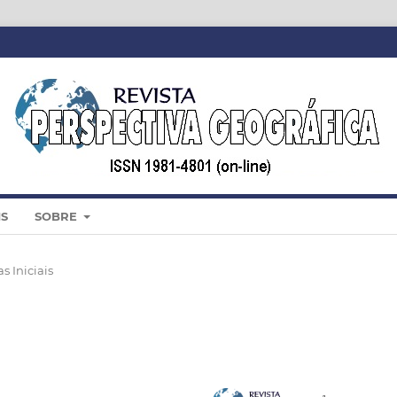
IS
SOBRE
s Iniciais