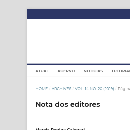
ATUAL
ACERVO
NOTÍCIAS
TUTORIA
HOME
/
ARCHIVES
/
VOL. 14 NO. 20 (2019)
/
Página
Nota dos editores
Marcia Regina Calegari