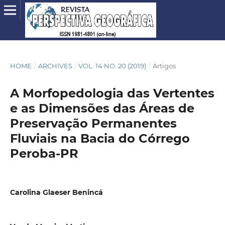
HOME
/
ARCHIVES
/
VOL. 14 NO. 20 (2019)
/
Artigos
A Morfopedologia das Vertentes
e as Dimensões das Áreas de
Preservação Permanentes
Fluviais na Bacia do Córrego
Peroba-PR
Carolina Glaeser Benincá