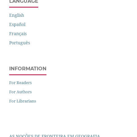
LANGUAGE
English
Español
Français
Português
INFORMATION
For Readers
For Authors
For Librarians
AS NOÇÕES DE FRONTEIRA EM GEOGRAFIA