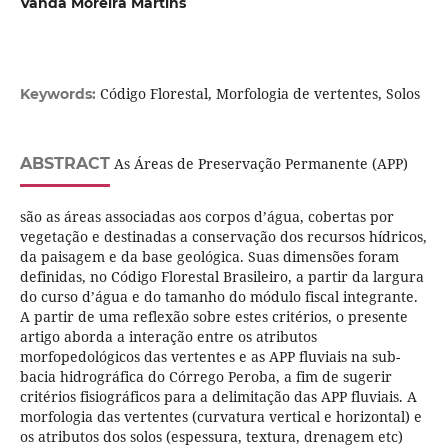
Vanda Moreira Martins
Código Florestal, Morfologia de vertentes, Solos
Keywords:
ABSTRACT
As Áreas de Preservação Permanente (APP)
são as áreas associadas aos corpos d’água, cobertas por
vegetação e destinadas a conservação dos recursos hídricos,
da paisagem e da base geológica. Suas dimensões foram
definidas, no Código Florestal Brasileiro, a partir da largura
do curso d’água e do tamanho do módulo fiscal integrante.
A partir de uma reflexão sobre estes critérios, o presente
artigo aborda a interação entre os atributos
morfopedológicos das vertentes e as APP fluviais na sub-
bacia hidrográfica do Córrego Peroba, a fim de sugerir
critérios fisiográficos para a delimitação das APP fluviais. A
morfologia das vertentes (curvatura vertical e horizontal) e
os atributos dos solos (espessura, textura, drenagem etc)