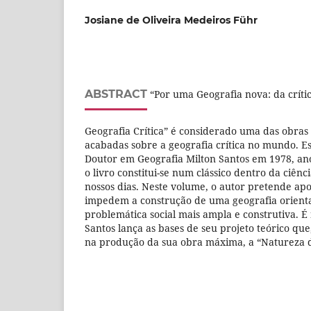
Josiane de Oliveira Medeiros Führ
ABSTRACT
“Por uma Geografia nova: da críti
Geografia Crítica” é considerado uma das obra
acabadas sobre a geografia crítica no mundo. Es
Doutor em Geografia Milton Santos em 1978, ano
o livro constitui-se num clássico dentro da ciên
nossos dias. Neste volume, o autor pretende ap
impedem a construção de uma geografia orien
problemática social mais ampla e construtiva. É 
Santos lança as bases de seu projeto teórico qu
na produção da sua obra máxima, a “Natureza d