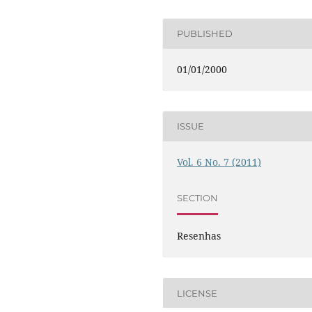
PUBLISHED
01/01/2000
ISSUE
Vol. 6 No. 7 (2011)
SECTION
Resenhas
LICENSE