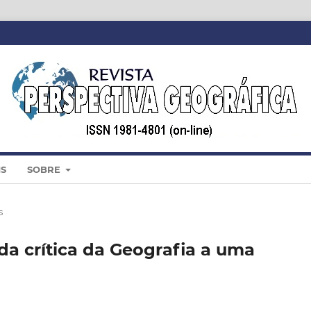
IS
SOBRE
s
da crítica da Geografia a uma