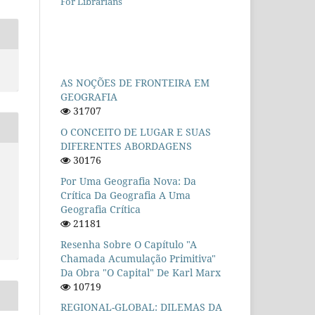
For Librarians
AS NOÇÕES DE FRONTEIRA EM
GEOGRAFIA
31707
O CONCEITO DE LUGAR E SUAS
DIFERENTES ABORDAGENS
30176
Por Uma Geografia Nova: Da
Crítica Da Geografia A Uma
Geografia Crítica
21181
Resenha Sobre O Capítulo "A
Chamada Acumulação Primitiva"
Da Obra "O Capital" De Karl Marx
10719
REGIONAL-GLOBAL: DILEMAS DA