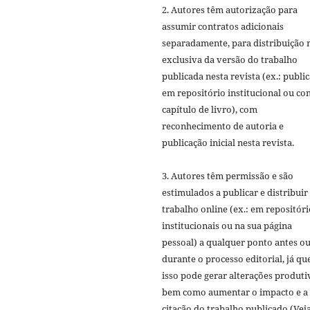
2. Autores têm autorização para
assumir contratos adicionais
separadamente, para distribuição 
exclusiva da versão do trabalho
publicada nesta revista (ex.: publi
em repositório institucional ou c
capítulo de livro), com
reconhecimento de autoria e
publicação inicial nesta revista.
3. Autores têm permissão e são
estimulados a publicar e distribuir
trabalho online (ex.: em repositóri
institucionais ou na sua página
pessoal) a qualquer ponto antes o
durante o processo editorial, já qu
isso pode gerar alterações produti
bem como aumentar o impacto e a
citação do trabalho publicado (Vej