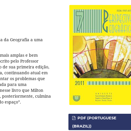
ca da Geografia a uma
s mais amplas e bem
crito pelo Professor
 de sua primeira edição,
cia, continuando atual em
ontar os problemas que
tada para uma
nesse livro que Milton
e, posteriormente, culmina
o espaço”.
PDF (PORTUGUESE
(BRAZIL))