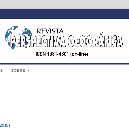
IS
SOBRE
(2019)