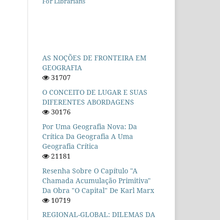
For Librarians
AS NOÇÕES DE FRONTEIRA EM
GEOGRAFIA
31707
O CONCEITO DE LUGAR E SUAS
DIFERENTES ABORDAGENS
30176
Por Uma Geografia Nova: Da
Crítica Da Geografia A Uma
Geografia Crítica
21181
Resenha Sobre O Capítulo "A
Chamada Acumulação Primitiva"
Da Obra "O Capital" De Karl Marx
10719
REGIONAL-GLOBAL: DILEMAS DA