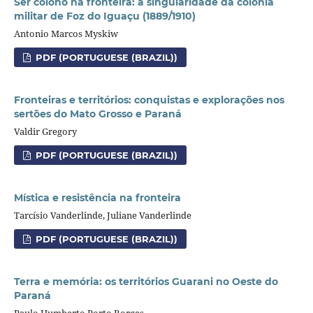
Ser colono na fronteira: a singularidade da colônia
militar de Foz do Iguaçu (1889/1910)
Antonio Marcos Myskiw
PDF (PORTUGUESE (BRAZIL))
Fronteiras e territórios: conquistas e explorações nos
sertões do Mato Grosso e Paraná
Valdir Gregory
PDF (PORTUGUESE (BRAZIL))
Mística e resistência na fronteira
Tarcísio Vanderlinde, Juliane Vanderlinde
PDF (PORTUGUESE (BRAZIL))
Terra e memória: os territórios Guarani no Oeste do
Paraná
Paulo Humberto Porto Borges