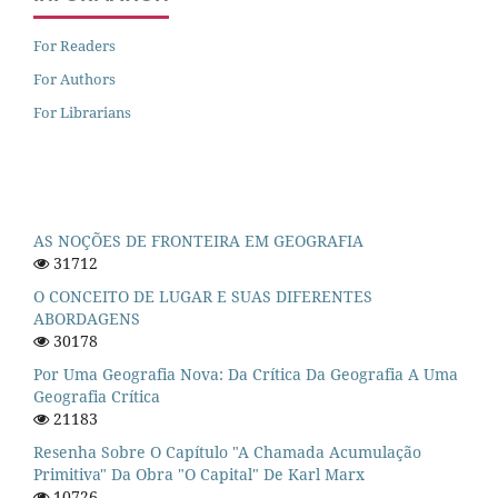
For Readers
For Authors
For Librarians
AS NOÇÕES DE FRONTEIRA EM GEOGRAFIA
31712
O CONCEITO DE LUGAR E SUAS DIFERENTES
ABORDAGENS
30178
Por Uma Geografia Nova: Da Crítica Da Geografia A Uma
Geografia Crítica
21183
Resenha Sobre O Capítulo "A Chamada Acumulação
Primitiva" Da Obra "O Capital" De Karl Marx
10726