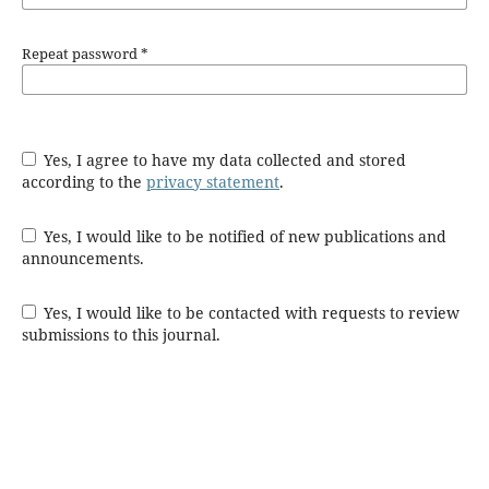
Repeat password
*
Yes, I agree to have my data collected and stored
according to the
privacy statement
.
Yes, I would like to be notified of new publications and
announcements.
Yes, I would like to be contacted with requests to review
submissions to this journal.