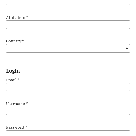
Affiliation
*
Country
*
Login
Email
*
Username
*
Password
*