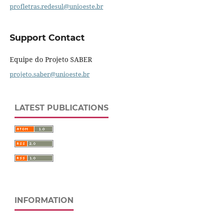
profletras.redesul@unioeste.br
Support Contact
Equipe do Projeto SABER
projeto.saber@unioeste.br
LATEST PUBLICATIONS
INFORMATION