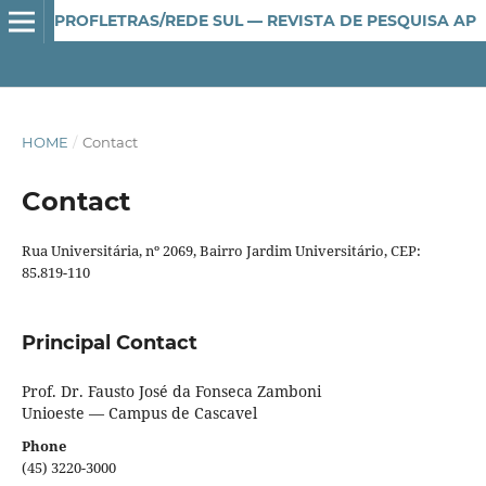
PROFLETRAS/REDE SUL — REVISTA DE PESQUISA APLICADA AO ENSINO DE LÍNGUA E LITERATURA
HOME
/
Contact
Contact
Rua Universitária, nº 2069, Bairro Jardim Universitário, CEP:
85.819-110
Principal Contact
Prof. Dr. Fausto José da Fonseca Zamboni
Unioeste — Campus de Cascavel
Phone
(45) 3220-3000