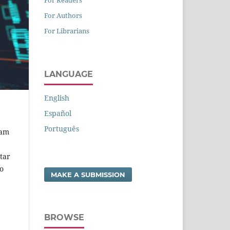
For Authors
For Librarians
LANGUAGE
English
Español
Português
lam
tar
o
MAKE A SUBMISSION
BROWSE