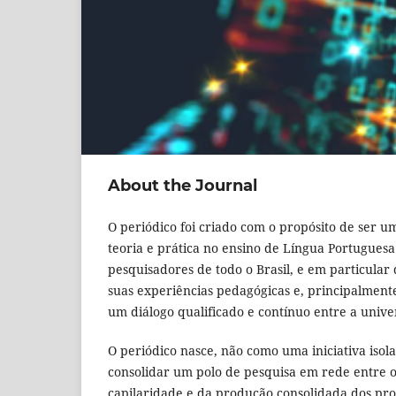
About the Journal
O periódico foi criado com o propósito de ser u
teoria e prática no ensino de Língua Portuguesa
pesquisadores de todo o Brasil, e em particular
suas experiências pedagógicas e, principalmen
um diálogo qualificado e contínuo entre a unive
O periódico nasce, não como uma iniciativa isol
consolidar um polo de pesquisa em rede entre o
capilaridade e da produção consolidada dos pr