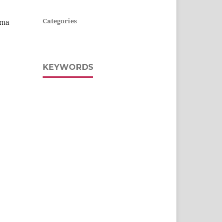
Categories
uma
KEYWORDS