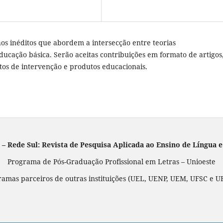
os inéditos que abordem a intersecção entre teorias
 educação básica. Serão aceitas contribuições em formato de artigos
atos de intervenção e produtos educacionais.
 – Rede Sul: Revista de Pesquisa Aplicada ao Ensino de Língua e
Programa de Pós-Graduação Profissional em Letras – Unioeste
ramas parceiros de outras instituições (UEL, UENP, UEM, UFSC e U