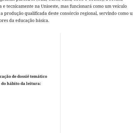
va e tecnicamente na Unioeste, mas funcionará como um veículo
r a produção qualificada deste consórcio regional, servindo como 
ores da educação básica.
cação de dossiê temático
 do hábito da leitura: