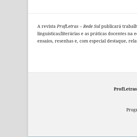
A revista
ProfLetras – Rede Sul
publicará trabalh
linguísticas/literárias e as práticas docentes na
ensaios, resenhas e, com especial destaque, rel
ProfLetras
Prog