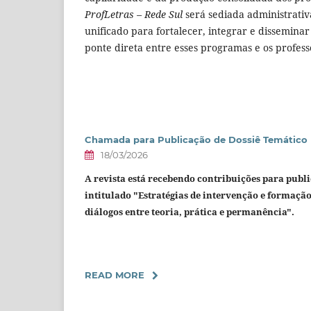
ProfLetras – Rede Sul
será sediada administrati
unificado para fortalecer, integrar e dissemina
ponte direta entre esses programas e os profess
Chamada para Publicação de Dossiê Temático
18/03/2026
A revista está recebendo contribuições para publi
intitulado "
Estratégias de intervenção e formação
diálogos entre teoria, prática e permanência".
READ MORE