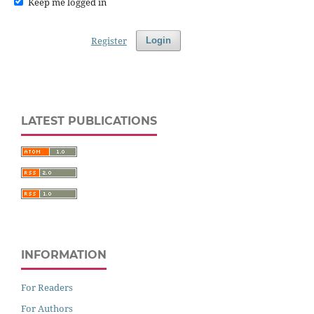
Keep me logged in
Register
Login
LATEST PUBLICATIONS
INFORMATION
For Readers
For Authors