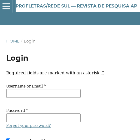
PROFLETRAS/REDE SUL — REVISTA DE PESQUISA APLICADA AO ENSINO DE LÍNGUA E LITERATURA
HOME
/
Login
Login
Required fields are marked with an asterisk:
*
Username or Email
*
Password
*
Forgot your password?