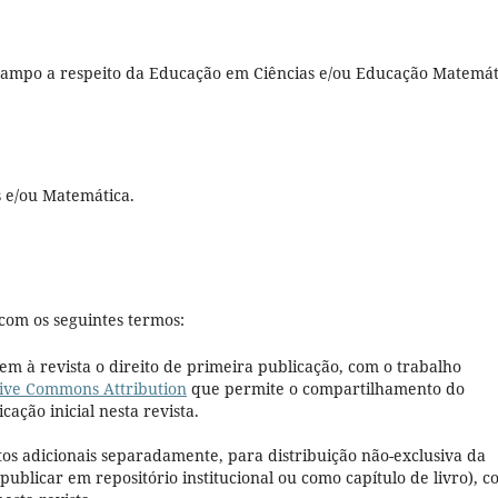
 campo a respeito da Educação em Ciências e/ou Educação Matemát
s e/ou Matemática.
com os seguintes termos:
em à revista o direito de primeira publicação, com o trabalho
ive Commons Attribution
que permite o compartilhamento do
ação inicial nesta revista.
tos adicionais separadamente, para distribuição não-exclusiva da
 publicar em repositório institucional ou como capítulo de livro), 