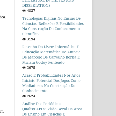
LITERATURE IN THESES AND
DISSERTATIONS
4837
ica.
Tecnologias Digitais No Ensino De
Ciências: Reflexões E Possibilidades
Na Construção Do Conhecimento
Científico
3194
Resenha Do Livro: Informática E
Educação Matemática De Autoria
De Marcelo De Carvalho Borba E
Miriam Godoy Penteado
2675
Acaso E Probabilidades Nos Anos
Iniciais: Potencial Dos Jogos Como
Mediadores Na Construção Do
Conhecimento
2624
Análise Dos Periódicos
Qualis/CAPES: Visão Geral Da Área
com
De Ensino Em Ciências E