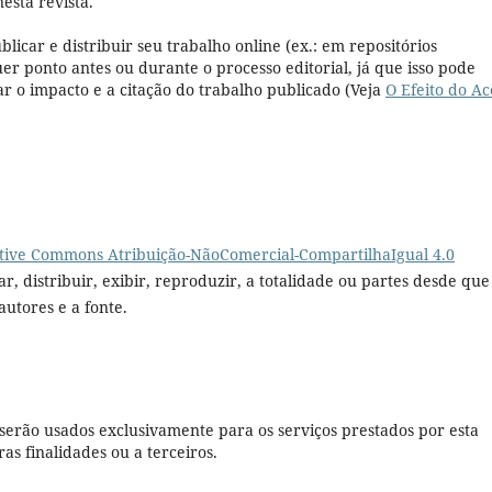
esta revista.
licar e distribuir seu trabalho online (ex.: em repositórios
uer ponto antes ou durante o processo editorial, já que isso pode
 o impacto e a citação do trabalho publicado (Veja
O Efeito do Ac
tive Commons Atribuição-NãoComercial-CompartilhaIgual 4.0
r, distribuir, exibir, reproduzir, a totalidade ou partes desde que
autores e a fonte.
serão usados exclusivamente para os serviços prestados por esta
as finalidades ou a terceiros.