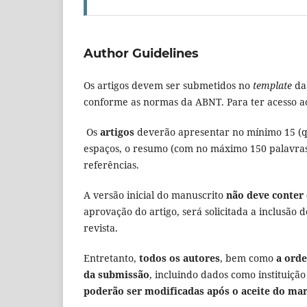
Author Guidelines
Os artigos devem ser submetidos no
template
da 
conforme as normas da ABNT. Para ter acesso ao
Os
artigos
deverão apresentar no mínimo 15 (qu
espaços, o resumo (com no máximo 150 palavras,
referências.
A versão inicial do manuscrito
não deve conter 
aprovação do artigo, será solicitada a inclusão
revista.
Entretanto,
todos os autores
, bem como
a ord
da submissão
, incluindo dados como instituiçã
poderão ser modificadas após o aceite do ma