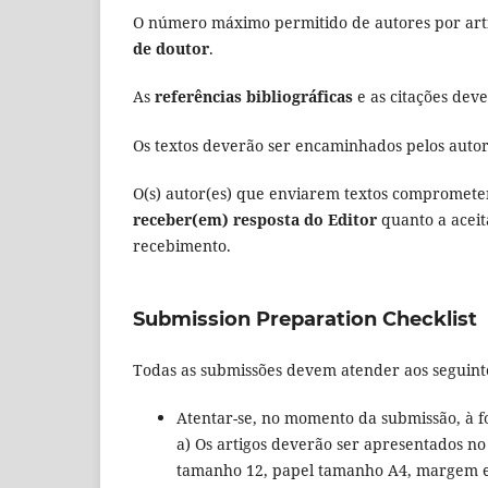
O número máximo permitido de autores por art
de doutor
.
As
referências bibliográficas
e as citações de
Os textos deverão ser encaminhados pelos autore
O(s) autor(es) que enviarem textos compromet
receber(em) resposta do Editor
quanto a aceit
recebimento.
Submission Preparation Checklist
Todas as submissões devem atender aos seguinte
Atentar-se, no momento da submissão, à f
a) Os artigos deverão ser apresentados n
tamanho 12, papel tamanho A4, margem es