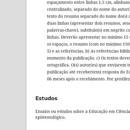
espaçamento entre linhas 1,5 cm, alinhame
centralizado, separado do nome do autor(e
texto do resumo separado do nome do(s) a
duas linhas (apresentar dois resumos, se
palavras-chave), subtítulo(s) em negrito
linhas. Deverão apresentar no mínimo 15 
os espaços, o resumo (com no máximo 150 
5) e as referências. b) As referências bib
momento da publicação. c) Os textos deve
ortográfica. O(s) autor(es) que enviarem 
publicação até receber(em) resposta do Ed
06 meses após o recebimento. Por gentileza
Estudos
Ensaios ou estudos sobre a Educação em Ciências
epistemológico.