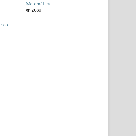
Matemática
2080
esso