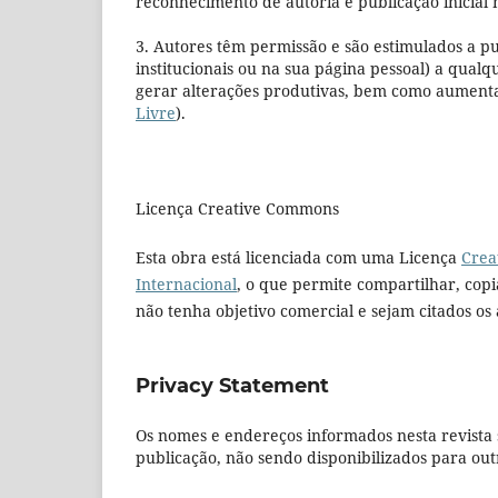
reconhecimento de autoria e publicação inicial n
3. Autores têm permissão e são estimulados a pub
institucionais ou na sua página pessoal) a qualq
gerar alterações produtivas, bem como aumentar
Livre
).
Licença Creative Commons
Esta obra está licenciada com uma Licença
Crea
Internacional
, o que permite compartilhar, copia
não tenha objetivo comercial e sejam citados os 
Privacy Statement
Os nomes e endereços informados nesta revista 
publicação, não sendo disponibilizados para outr