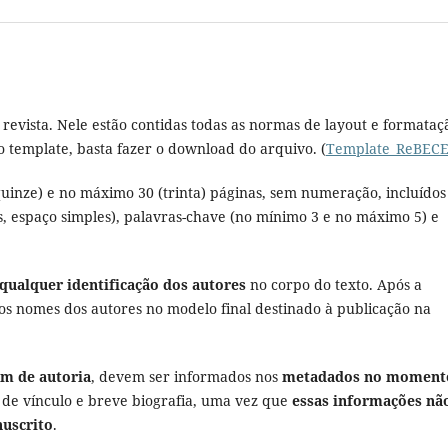
revista. Nele estão contidas todas as normas de layout e formataç
 template, basta fazer o download do arquivo. (
Template_ReBEC
inze) e no máximo 30 (trinta) páginas, sem numeração, incluídos
 espaço simples), palavras-chave (no mínimo 3 e no máximo 5) e
qualquer identificação dos autores
no corpo do texto. Após a
 dos nomes dos autores no modelo final destinado à publicação na
em de autoria
, devem ser informados nos
metadados no moment
o de vínculo e breve biografia, uma vez que
essas informações nã
nuscrito
.