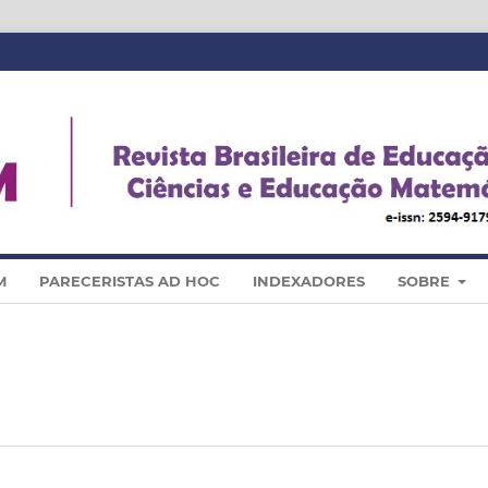
M
PARECERISTAS AD HOC
INDEXADORES
SOBRE