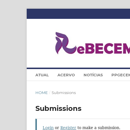
ATUAL
ACERVO
NOTÍCIAS
PPGECE
HOME
/
Submissions
Submissions
Login
or
Register
to make a submission.