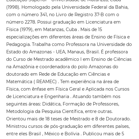
(1998). Homologado pela Universidade Federal da Bahia,
com o número 341, no Livro de Registro 37-B com o
número 2278. Possui graduação em Licenciatura em
Física (1979), em Matanzas, Cuba . Mais de 15
especializações em diferentes áreas de Ensino de Física e
Pedagogia. Trabalha como Professora na Universidade do
Estado do Amazonas - UEA, Manaus, Brasil. É professora
do Curso de Mestrado acadêmico l em Ensino de Ciências
na Amazônia e coordenadora do polo Amazonas do
doutorado em Rede de Educação em Ciências e
Matemática ( REAMEC) . Tem experiência na área de
Física, com ênfase em Física Geral e Aplicada nos Cursos
de Licenciatura e Engenharia . Atuando também nos
seguintes áreas: Didática, Formação de Professores,
Metodologia da Pesquisa Científica, entre outras.
Orientou mais de 18 teses de Mestrado e 8 de Doutorado.
Ministrou cursos de pós-graduação em diferentes países,
entre eles Brasil , México e Bolívia . Publicou mais de 5