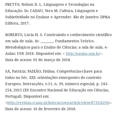
PRETTO, Nelson D. L. Linguagens e Tecnologias na
Educação. In: CADAU, Vera M. Cultura, Linguagem e
Subjetividade no Ensinar e Aprender. Rio de Janeiro: DP&A
Editora, 2017.
ROBERTO, Lúcia H. S. Construindo o conhecimento científico
em sala de aula. In: ________. Fundamentos Teórico-
Metodológicos para o Ensino de Ciências: a sala de aula. e-
Aulas: USP, 2018. Disponível em: <
http://eaulas.usp.br
>.
Data de acesso: 01 de março de 2018.
SÁ, Patrícia; PAIXÃO, Fátima. Competências-chave para
todos no Séc. XXI: orientações emergentes do contexto
Europeu. Interacções, v.11, n. 39, número especial, p. 243-
254, 2015 (XV Encontro Nacional de Educação em Ciências,
Portugal). Disponível em:
<
http://revistas.rcaap.pt/interaccoes/article/view/8735/6294
>.
Data de acesso: 16 de fevereiro de 2018.