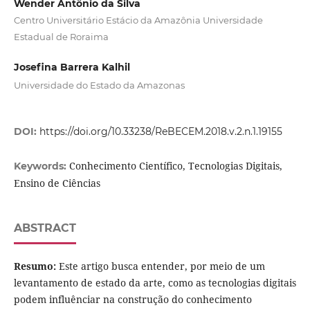
Wender Antônio da Silva
Centro Universitário Estácio da Amazônia Universidade
Estadual de Roraima
Josefina Barrera Kalhil
Universidade do Estado da Amazonas
DOI:
https://doi.org/10.33238/ReBECEM.2018.v.2.n.1.19155
Conhecimento Científico, Tecnologias Digitais,
Keywords:
Ensino de Ciências
ABSTRACT
Resumo:
Este artigo busca entender, por meio de um
levantamento de estado da arte, como as tecnologias digitais
podem influênciar na construção do conhecimento