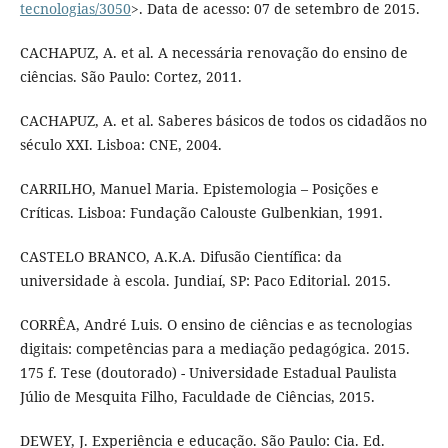
tecnologias/3050
>. Data de acesso: 07 de setembro de 2015.
CACHAPUZ, A. et al. A necessária renovação do ensino de
ciências. São Paulo: Cortez, 2011.
CACHAPUZ, A. et al. Saberes básicos de todos os cidadãos no
século XXI. Lisboa: CNE, 2004.
CARRILHO, Manuel Maria. Epistemologia – Posições e
Críticas. Lisboa: Fundação Calouste Gulbenkian, 1991.
CASTELO BRANCO, A.K.A. Difusão Científica: da
universidade à escola. Jundiaí, SP: Paco Editorial. 2015.
CORRÊA, André Luis. O ensino de ciências e as tecnologias
digitais: competências para a mediação pedagógica. 2015.
175 f. Tese (doutorado) - Universidade Estadual Paulista
Júlio de Mesquita Filho, Faculdade de Ciências, 2015.
DEWEY, J. Experiência e educação. São Paulo: Cia. Ed.