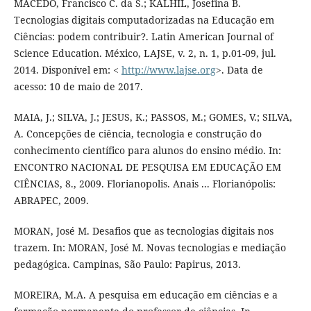
MACEDO, Francisco C. da S.; KALHIL, Josefina B.
Tecnologias digitais computadorizadas na Educação em
Ciências: podem contribuir?. Latin American Journal of
Science Education. México, LAJSE, v. 2, n. 1, p.01-09, jul.
2014. Disponível em: <
http://www.lajse.org
>. Data de
acesso: 10 de maio de 2017.
MAIA, J.; SILVA, J.; JESUS, K.; PASSOS, M.; GOMES, V.; SILVA,
A. Concepções de ciência, tecnologia e construção do
conhecimento científico para alunos do ensino médio. In:
ENCONTRO NACIONAL DE PESQUISA EM EDUCAÇÃO EM
CIÊNCIAS, 8., 2009. Florianopolis. Anais ... Florianópolis:
ABRAPEC, 2009.
MORAN, José M. Desafios que as tecnologias digitais nos
trazem. In: MORAN, José M. Novas tecnologias e mediação
pedagógica. Campinas, São Paulo: Papirus, 2013.
MOREIRA, M.A. A pesquisa em educação em ciências e a