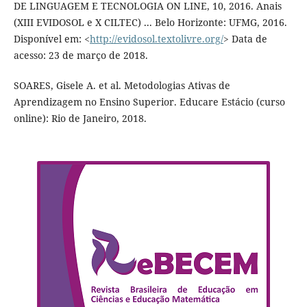
DE LINGUAGEM E TECNOLOGIA ON LINE, 10, 2016. Anais
(XIII EVIDOSOL e X CILTEC) ... Belo Horizonte: UFMG, 2016.
Disponível em: <
http://evidosol.textolivre.org/
> Data de
acesso: 23 de março de 2018.
SOARES, Gisele A. et al. Metodologias Ativas de
Aprendizagem no Ensino Superior. Educare Estácio (curso
online): Rio de Janeiro, 2018.