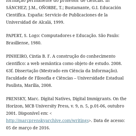
formação permanente do professor de ciências. In
SÁNCHEZ; J.M., OÑORBE, T.; Bustamante, G.I. Educación
Científica. España: Servicio de Publicaciones de la
Universidad de Alcalá, 1999.
PAPERT, S. Logo: Computadores e Educação. São Paulo:
Brasiliense, 1980.
PINHEIRO, Cíntia B. F. A construção do conhecimento
científico: a web semântica como objeto de estudo. 2008.
63f. Dissertação (Mestrado em Ciência da Informação).
Faculdade de Filosofia e Ciências – Universidade Estadual
Paulista, Marilia, 2008.
PRENSKY, Marc. Digital Natives, Digital Immigrants. On the
Horizon, MCB University Press, v. 9, n. 5, p.01-06, outubro
2001. Disponível em: <
http://marcprenskyarchive.com/writings
>. Data de acesso:
05 de março de 2016.