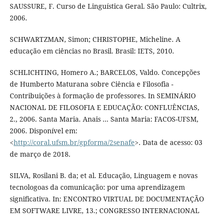
SAUSSURE, F. Curso de Linguística Geral. São Paulo: Cultrix,
2006.
SCHWARTZMAN, Simon; CHRISTOPHE, Micheline. A
educação em ciências no Brasil. Brasil: IETS, 2010.
SCHLICHTING, Homero A.; BARCELOS, Valdo. Concepções
de Humberto Maturana sobre Ciência e Filosofia -
Contribuições à formação de professores. In SEMINÁRIO
NACIONAL DE FILOSOFIA E EDUCAÇÃO: CONFLUÊNCIAS,
2., 2006. Santa Maria. Anais ... Santa Maria: FACOS-UFSM,
2006. Disponível em:
<
http://coral.ufsm.br/gpforma/2senafe
>. Data de acesso: 03
de março de 2018.
SILVA, Rosilani B. da; et al. Educação, Linguagem e novas
tecnologoas da comunicação: por uma aprendizagem
significativa. In: ENCONTRO VIRTUAL DE DOCUMENTAÇÃO
EM SOFTWARE LIVRE, 13.; CONGRESSO INTERNACIONAL