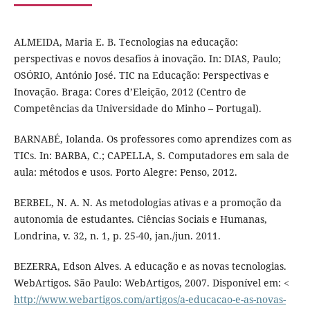
ALMEIDA, Maria E. B. Tecnologias na educação:
perspectivas e novos desafios à inovação. In: DIAS, Paulo;
OSÓRIO, António José. TIC na Educação: Perspectivas e
Inovação. Braga: Cores d’Eleição, 2012 (Centro de
Competências da Universidade do Minho – Portugal).
BARNABÉ, Iolanda. Os professores como aprendizes com as
TICs. In: BARBA, C.; CAPELLA, S. Computadores em sala de
aula: métodos e usos. Porto Alegre: Penso, 2012.
BERBEL, N. A. N. As metodologias ativas e a promoção da
autonomia de estudantes. Ciências Sociais e Humanas,
Londrina, v. 32, n. 1, p. 25-40, jan./jun. 2011.
BEZERRA, Edson Alves. A educação e as novas tecnologias.
WebArtigos. São Paulo: WebArtigos, 2007. Disponível em: <
http://www.webartigos.com/artigos/a-educacao-e-as-novas-