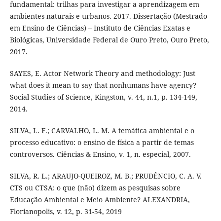
fundamental: trilhas para investigar a aprendizagem em
ambientes naturais e urbanos. 2017. Dissertação (Mestrado
em Ensino de Ciências) – Instituto de Ciências Exatas e
Biológicas, Universidade Federal de Ouro Preto, Ouro Preto,
2017.
SAYES, E. Actor Network Theory and methodology: Just
what does it mean to say that nonhumans have agency?
Social Studies of Science, Kingston, v. 44, n.1, p. 134-149,
2014.
SILVA, L. F.; CARVALHO, L. M. A temática ambiental e o
processo educativo: o ensino de física a partir de temas
controversos. Ciências & Ensino, v. 1, n. especial, 2007.
SILVA, R. L.; ARAUJO-QUEIROZ, M. B.; PRUDÊNCIO, C. A. V.
CTS ou CTSA: o que (não) dizem as pesquisas sobre
Educação Ambiental e Meio Ambiente? ALEXANDRIA,
Florianopolis, v. 12, p. 31-54, 2019