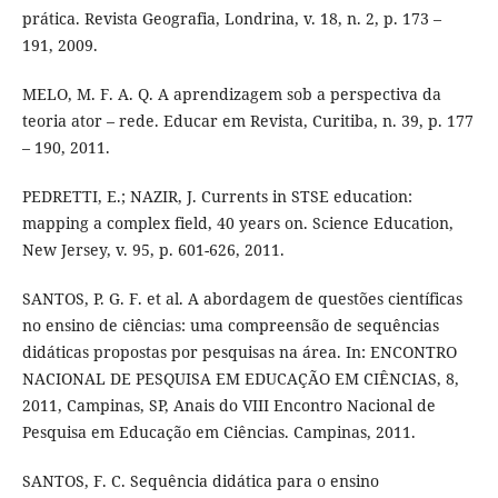
prática. Revista Geografia, Londrina, v. 18, n. 2, p. 173 –
191, 2009.
MELO, M. F. A. Q. A aprendizagem sob a perspectiva da
teoria ator – rede. Educar em Revista, Curitiba, n. 39, p. 177
– 190, 2011.
PEDRETTI, E.; NAZIR, J. Currents in STSE education:
mapping a complex field, 40 years on. Science Education,
New Jersey, v. 95, p. 601-626, 2011.
SANTOS, P. G. F. et al. A abordagem de questões científicas
no ensino de ciências: uma compreensão de sequências
didáticas propostas por pesquisas na área. In: ENCONTRO
NACIONAL DE PESQUISA EM EDUCAÇÃO EM CIÊNCIAS, 8,
2011, Campinas, SP, Anais do VIII Encontro Nacional de
Pesquisa em Educação em Ciências. Campinas, 2011.
SANTOS, F. C. Sequência didática para o ensino