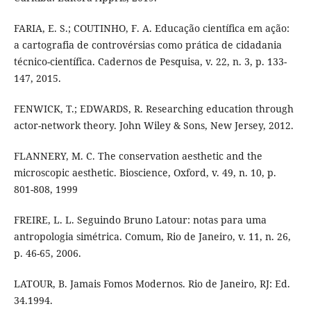
FARIA, E. S.; COUTINHO, F. A. Educação científica em ação:
a cartografia de controvérsias como prática de cidadania
técnico-científica. Cadernos de Pesquisa, v. 22, n. 3, p. 133-
147, 2015.
FENWICK, T.; EDWARDS, R. Researching education through
actor-network theory. John Wiley & Sons, New Jersey, 2012.
FLANNERY, M. C. The conservation aesthetic and the
microscopic aesthetic. Bioscience, Oxford, v. 49, n. 10, p.
801-808, 1999
FREIRE, L. L. Seguindo Bruno Latour: notas para uma
antropologia simétrica. Comum, Rio de Janeiro, v. 11, n. 26,
p. 46-65, 2006.
LATOUR, B. Jamais Fomos Modernos. Rio de Janeiro, RJ: Ed.
34.1994.