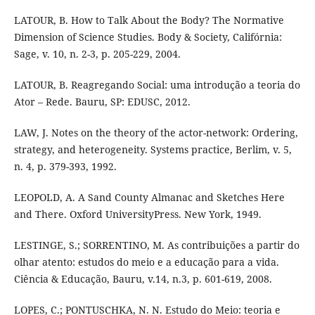
LATOUR, B. How to Talk About the Body? The Normative
Dimension of Science Studies. Body & Society, Califórnia:
Sage, v. 10, n. 2-3, p. 205-229, 2004.
LATOUR, B. Reagregando Social: uma introdução a teoria do
Ator – Rede. Bauru, SP: EDUSC, 2012.
LAW, J. Notes on the theory of the actor-network: Ordering,
strategy, and heterogeneity. Systems practice, Berlim, v. 5,
n. 4, p. 379-393, 1992.
LEOPOLD, A. A Sand County Almanac and Sketches Here
and There. Oxford UniversityPress. New York, 1949.
LESTINGE, S.; SORRENTINO, M. As contribuições a partir do
olhar atento: estudos do meio e a educação para a vida.
Ciência & Educação, Bauru, v.14, n.3, p. 601-619, 2008.
LOPES, C.; PONTUSCHKA, N. N. Estudo do Meio: teoria e