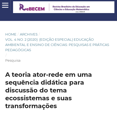
HOME
/
ARCHIVES
/
VOL. 4 NO. 2 (2020): (EDIÇÃO ESPECIAL) EDUCAÇÃO
AMBIENTAL E ENSINO DE CIÊNCIAS: PESQUISAS E PRÁTICAS
PEDAGÓGICAS
/
Pesquisa
A teoria ator-rede em uma
sequência didática para
discussão do tema
ecossistemas e suas
transformações