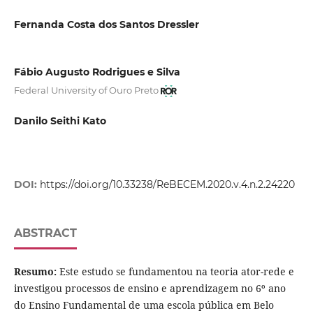
Fernanda Costa dos Santos Dressler
Fábio Augusto Rodrigues e Silva
Federal University of Ouro Preto
Danilo Seithi Kato
DOI:
https://doi.org/10.33238/ReBECEM.2020.v.4.n.2.24220
ABSTRACT
Resumo:
Este estudo se fundamentou na teoria ator-rede e
investigou processos de ensino e aprendizagem no 6º ano
do Ensino Fundamental de uma escola pública em Belo