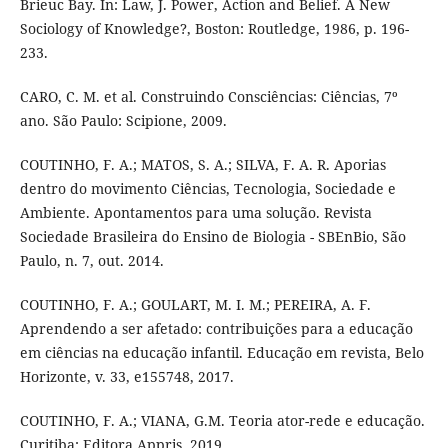
Brieuc Bay. In: Law, J. Power, Action and Belief. A New
Sociology of Knowledge?, Boston: Routledge, 1986, p. 196-
233.
CARO, C. M. et al. Construindo Consciências: Ciências, 7º
ano. São Paulo: Scipione, 2009.
COUTINHO, F. A.; MATOS, S. A.; SILVA, F. A. R. Aporias
dentro do movimento Ciências, Tecnologia, Sociedade e
Ambiente. Apontamentos para uma solução. Revista
Sociedade Brasileira do Ensino de Biologia - SBEnBio, São
Paulo, n. 7, out. 2014.
COUTINHO, F. A.; GOULART, M. I. M.; PEREIRA, A. F.
Aprendendo a ser afetado: contribuições para a educação
em ciências na educação infantil. Educação em revista, Belo
Horizonte, v. 33, e155748, 2017.
COUTINHO, F. A.; VIANA, G.M. Teoria ator-rede e educação.
Curitiba: Editora Appris, 2019.