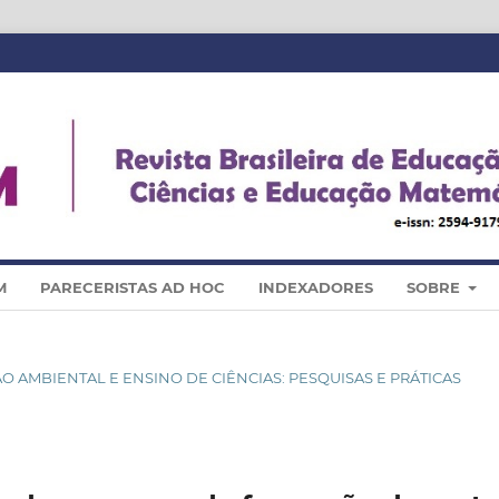
M
PARECERISTAS AD HOC
INDEXADORES
SOBRE
ÇÃO AMBIENTAL E ENSINO DE CIÊNCIAS: PESQUISAS E PRÁTICAS