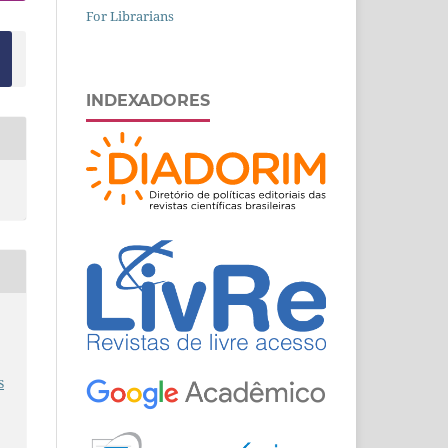
For Librarians
INDEXADORES
s