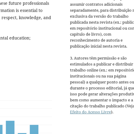
ese future professionals
assumir contratos adicionais
rmation is essential to
separadamente, para distribuição 
exclusiva da versão do trabalho
 respect, knowledge, and
publicada nesta revista (ex.: publi
em repositório institucional ou c
capítulo de livro), com
ntal education;
reconhecimento de autoria e
publicação inicial nesta revista.
3. Autores têm permissão e são
estimulados a publicar e distribuir
trabalho online (ex.: em repositóri
institucionais ou na sua página
pessoal) a qualquer ponto antes o
durante o processo editorial, já qu
isso pode gerar alterações produti
bem como aumentar o impacto e a
citação do trabalho publicado (Vej
Efeito do Acesso Livre
).