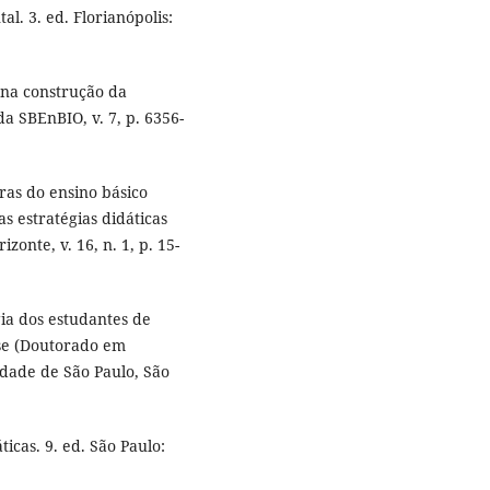
. 3. ed. Florianópolis:
 na construção da
a SBEnBIO, v. 7, p. 6356-
ras do ensino básico
s estratégias didáticas
onte, v. 16, n. 1, p. 15-
ia dos estudantes de
ese (Doutorado em
dade de São Paulo, São
icas. 9. ed. São Paulo: