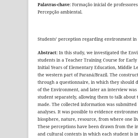
Palavras-chave
: Formação inicial de professore
Percepção ambiental.
Students’ perception regarding environment in 
Abstract:
In this study, we investigated the En
students in a Teacher Training Course for Earl
Initial Years of Elementary Education, Middle Le
the western part of Paraná/Brazil. The construc
through a questionnaire, in which they should 
of the Environment, and later an interview was
student separately, allowing them to talk about t
made. The collected information was submitted 
analyses. It was possible to evidence environme
biosphere, nature, resource, from where one li
These perceptions have been drawn from the indi
and cultural contexts in which each student is