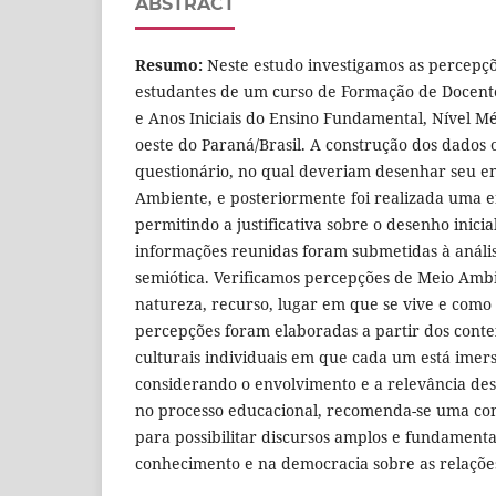
ABSTRACT
Resumo:
Neste estudo investigamos as percepç
estudantes de um curso de Formação de Docente
e Anos Iniciais do Ensino Fundamental, Nível M
oeste do Paraná/Brasil. A construção dos dados
questionário, no qual deveriam desenhar seu 
Ambiente, e posteriormente foi realizada uma en
permitindo a justificativa sobre o desenho inici
informações reunidas foram submetidas à anális
semiótica. Verificamos percepções de Meio Amb
natureza, recurso, lugar em que se vive e como
percepções foram elaboradas a partir dos context
culturais individuais em que cada um está imers
considerando o envolvimento e a relevância dess
no processo educacional, recomenda-se uma con
para possibilitar discursos amplos e fundamenta
conhecimento e na democracia sobre as relaçõe