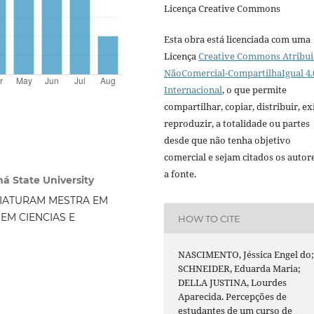
Licença Creative Commons
Esta obra está licenciada com uma
Licença
Creative Commons Atribui
NãoComercial-CompartilhaIgual 4.
Internacional
, o que permite
compartilhar, copiar, distribuir, exi
reproduzir, a totalidade ou partes
desde que não tenha objetivo
comercial e sejam citados os autor
a fonte.
á State University
CIATURAM MESTRA EM
M CIENCIAS E
HOW TO CITE
NASCIMENTO, Jéssica Engel do
SCHNEIDER, Eduarda Maria;
DELLA JUSTINA, Lourdes
Aparecida. Percepções de
estudantes de um curso de