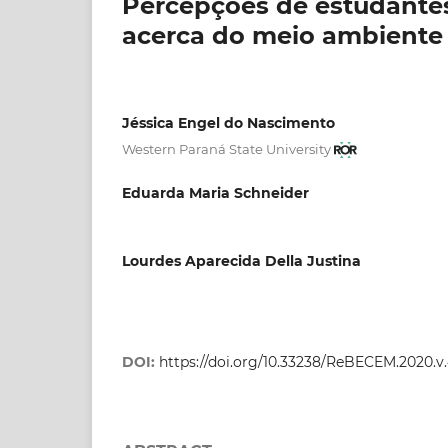
Percepções de estudante
acerca do meio ambiente
Jéssica Engel do Nascimento
Western Paraná State University
Eduarda Maria Schneider
Lourdes Aparecida Della Justina
DOI:
https://doi.org/10.33238/ReBECEM.2020.v.