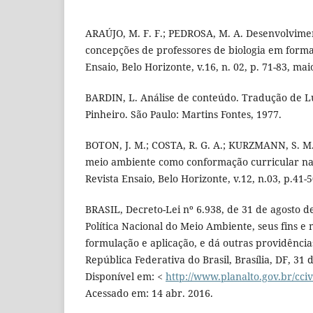
ARAÚJO, M. F. F.; PEDROSA, M. A. Desenvolvimen
concepções de professores de biologia em formaç
Ensaio, Belo Horizonte, v.16, n. 02, p. 71-83, mai
BARDIN, L. Análise de conteúdo. Tradução de L
Pinheiro. São Paulo: Martins Fontes, 1977.
BOTON, J. M.; COSTA, R. G. A.; KURZMANN, S. M
meio ambiente como conformação curricular na
Revista Ensaio, Belo Horizonte, v.12, n.03, p.41-5
BRASIL, Decreto-Lei nº 6.938, de 31 de agosto d
Política Nacional do Meio Ambiente, seus fins e
formulação e aplicação, e dá outras providências
República Federativa do Brasil, Brasília, DF, 31 
Disponível em: <
http://www.planalto.gov.br/cci
Acessado em: 14 abr. 2016.