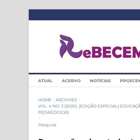
ATUAL
ACERVO
NOTÍCIAS
PPGECE
HOME
/
ARCHIVES
/
VOL. 4 NO. 2 (2020): (EDIÇÃO ESPECIAL) EDUCA
PEDAGÓGICAS
/
Pesquisa