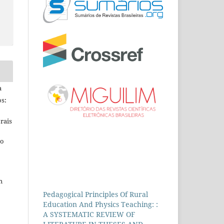
a
s:
rais
ho
m
Pedagogical Principles Of Rural
Education And Physics Teaching: :
A SYSTEMATIC REVIEW OF