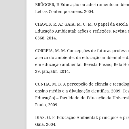
BRÜGGER, P. Educação ou adestramento ambiental
Letras Contemporâneas, 2004.
CHAVES, R. A.; GAIA, M. C. M. O papel da escola
Educação Ambiental: ações e reflexões. Revista d
6368, 2014.
CORREIA, M. M. Concepções de futuras professo
acerca do ambiente, da educação ambiental e da
em educação ambiental. Revista Ensaio, Belo Horiz
29, jan./abr. 2014.
CUNHA, M. B. A percepção de ciência e tecnolog
ensino médio e a divulgação científica. 2009. T
Educação) – Faculdade de Educação da Universi
Paulo, 2009.
DIAS, G. F. Educação Ambiental: princípios e prát
Gaia, 2004.