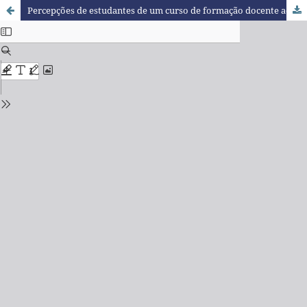
Percepções de estudantes de um curso de formação docente acerca do meio ambiente