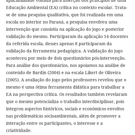
aplicabilidade voltada para inserção dos princípios de uma
Educação Ambiental (EA) crítica no contexto escolar. Trata-
se de uma pesquisa qualitativa, que foi realizada em uma
escola no interior no Paraná, a pesquisa envolveu uma
intervenção que consistiu na aplicação do jogo e posterior
validação do mesmo. Participaram da aplicação 14 docentes
da referida escola, desses apenas 8 participaram da
validação da ferramenta pedagógica. A validação do jogo
aconteceu por meio de dois questionários pós-intervenção.
Para análise dos questionários, nos apoiamos na análise de
conteúdo de Bardin (2004) e na escala Likert de Oliveira
(2005). A avaliação do jogo pelos professores revelou que o
mesmo é uma ótima ferramenta didática para trabalhar a
EA na perspectiva crítica. Os resultados também revelaram
que o mesmo potencializa o trabalho interdisciplinar, pois
integrou aspectos históricos, sociais e econômicos envoltos
nas problemáticas socioambientais, além de promover a
interação entre os participantes, o interesse e a
criatividade.