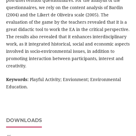
post-intervention questionnaires. For the analysis of the
questionnaires, we rely on the content analysis of Bardin
(2004) and the Likert de Oliveira scale (2005). The
evaluation of the game by the teachers revealed that it is a
great didactic tool to work the EA in the critical perspective.
The results also revealed that it enhances interdisciplinary
work, as it integrated historical, social and economic aspects
involved in socio-environmental issues, in addition to
promoting interaction between participants, interest and
creativity.
Keywords:
Playful Activity; Envionment; Environmental
Education.
DOWNLOADS