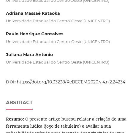
Universidade Estadual do Centro Oeste (UNICENTRO)
Adriana Massaê Kataoka
Universidade Estadual do Centro-Oeste (UNICENTRO)
Paulo Henrique Gonsalves
Universidade Estadual do Centro-Oeste (UNICENTRO)
Juliana Mara Antonio
Universidade Estadual do Centro Oeste (UNICENTRO)
DOI:
https://doi.org/10.33238/ReBECEM.2020.v.4.n.2.24234
ABSTRACT
Resumo:
O presente artigo buscou relatar a criação de uma
ferramenta lúdica (jogo de tabuleiro) e avaliar a sua