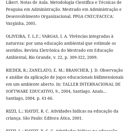
Likert. Notas de Aula. Metodologia Científica e Técnicas de
Pesquisa em Administração. Mestrado em Administração e
Desenvolvimento Organizacional. PPGA CNEC/FACECA:
Varginha, 2005.
OLIVEIRA, T. L.F.; VARGAS, I. A. Vivências integradas à
natureza: por uma educação ambiental que estimule os
sentidos. Revista Eletrônica do Mestrado em Educação
Ambiental, Rio Grande, v. 22, p. 309-322, 2009.
RIEDER, R.; ZANELATO, E. M.; BRANCHER, J. D. Observação
e análise da aplicação de jogos educacionais bidimensionais
em um ambiente aberto. In: TALLER INTERNACIONAL DE
SOFTWARE EDUCATIVO, 9., 2004, Santiago. Anais...
Santiago, 2004. p. 61-66.
RIZZI, L.; HAYDT, R. C. Atividades lúdicas na educação da
criança. São Paulo: Editora Ática, 2001.
RIZZI, L.; HAYDT, R. C. C. Atividades lúdicas na educação