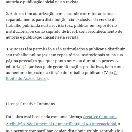
autoria e publicação inicial nesta revista.
2. Autores têm autorização para assumir contratos adicionais
separadamente, para distribuição não-exclusiva da versão do
trabalho publicada nesta revista (ex.: publicar em repositório
institucional ou como capítulo de livro), com reconhecimento de
autoria e publicação inicial nesta revista.
3. Autores têm permissão e são estimulados a publicar e distribuir
seu trabalho online (ex.: em repositórios institucionais ou na sua
página pessoal) a qualquer ponto antes ou durante o processo
editorial, já que isso pode gerar alterações produtivas, bem como
aumentar o impacto e a citação do trabalho publicado (Veja
O
Efeito do Acesso Livre
).
Licença Creative Commons
Esta obra está licenciada com uma Licença
Creative Commons
Atribuição-NãoComercial-CompartilhaIgual 4.0 Internacional
, o
que permite compartilhar, copiar, distribuir, exibir, reproduzir, a