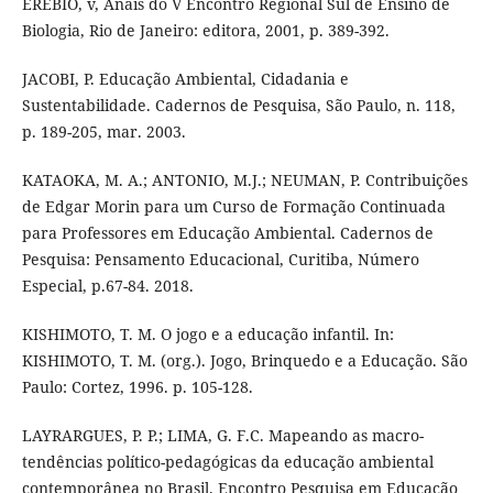
EREBIO, v, Anais do V Encontro Regional Sul de Ensino de
Biologia, Rio de Janeiro: editora, 2001, p. 389-392.
JACOBI, P. Educação Ambiental, Cidadania e
Sustentabilidade. Cadernos de Pesquisa, São Paulo, n. 118,
p. 189-205, mar. 2003.
KATAOKA, M. A.; ANTONIO, M.J.; NEUMAN, P. Contribuições
de Edgar Morin para um Curso de Formação Continuada
para Professores em Educação Ambiental. Cadernos de
Pesquisa: Pensamento Educacional, Curitiba, Número
Especial, p.67-84. 2018.
KISHIMOTO, T. M. O jogo e a educação infantil. In:
KISHIMOTO, T. M. (org.). Jogo, Brinquedo e a Educação. São
Paulo: Cortez, 1996. p. 105-128.
LAYRARGUES, P. P.; LIMA, G. F.C. Mapeando as macro-
tendências político-pedagógicas da educação ambiental
contemporânea no Brasil. Encontro Pesquisa em Educação