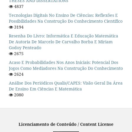
THESES AND DISSERTATIONS
4837
Tecnologias Digitais No Ensino De Ciências: Reflexões E
Possibilidades Na Construção Do Conhecimento Científico
3194
Resenha Do Livro: Informática E Educação Matemática
De Autoria De Marcelo De Carvalho Borba E Miriam
Godoy Penteado
2675
Acaso E Probabilidades Nos Anos Iniciais: Potencial Dos
Jogos Como Mediadores Na Construção Do Conhecimento
2624
Análise Dos Periódicos Qualis/CAPES: Visão Geral Da Área
De Ensino Em Ciências E Matemática
2080
Licenciamento de Conteúdo / Content License