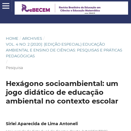
HOME
/
ARCHIVES
/
VOL. 4 NO. 2 (2020): (EDIÇÃO ESPECIAL) EDUCAÇÃO
AMBIENTAL E ENSINO DE CIÊNCIAS: PESQUISAS E PRÁTICAS
PEDAGÓGICAS
/
Pesquisa
Hexágono socioambiental: um
jogo didático de educação
ambiental no contexto escolar
Sirlei Aparecida de Lima Antoneli