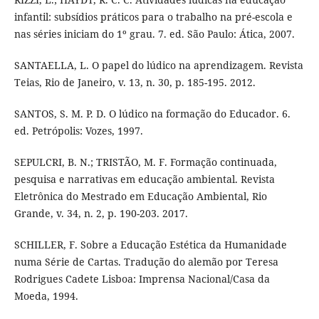
infantil: subsídios práticos para o trabalho na pré-escola e
nas séries iniciam do 1º grau. 7. ed. São Paulo: Ática, 2007.
SANTAELLA, L. O papel do lúdico na aprendizagem. Revista
Teias, Rio de Janeiro, v. 13, n. 30, p. 185-195. 2012.
SANTOS, S. M. P. D. O lúdico na formação do Educador. 6.
ed. Petrópolis: Vozes, 1997.
SEPULCRI, B. N.; TRISTÃO, M. F. Formação continuada,
pesquisa e narrativas em educação ambiental. Revista
Eletrônica do Mestrado em Educação Ambiental, Rio
Grande, v. 34, n. 2, p. 190-203. 2017.
SCHILLER, F. Sobre a Educação Estética da Humanidade
numa Série de Cartas. Tradução do alemão por Teresa
Rodrigues Cadete Lisboa: Imprensa Nacional/Casa da
Moeda, 1994.