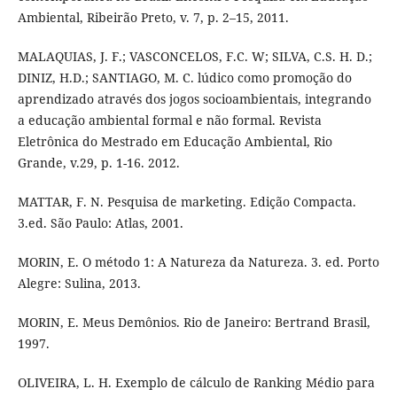
Ambiental, Ribeirão Preto, v. 7, p. 2–15, 2011.
MALAQUIAS, J. F.; VASCONCELOS, F.C. W; SILVA, C.S. H. D.;
DINIZ, H.D.; SANTIAGO, M. C. lúdico como promoção do
aprendizado através dos jogos socioambientais, integrando
a educação ambiental formal e não formal. Revista
Eletrônica do Mestrado em Educação Ambiental, Rio
Grande, v.29, p. 1-16. 2012.
MATTAR, F. N. Pesquisa de marketing. Edição Compacta.
3.ed. São Paulo: Atlas, 2001.
MORIN, E. O método 1: A Natureza da Natureza. 3. ed. Porto
Alegre: Sulina, 2013.
MORIN, E. Meus Demônios. Rio de Janeiro: Bertrand Brasil,
1997.
OLIVEIRA, L. H. Exemplo de cálculo de Ranking Médio para