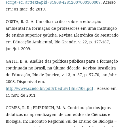
script=sci_arttext&pid=S1808-42812007000100009
. Acesso
em: 01 mar. de 2019.
COSTA, R. G. A. Um olhar crítico sobre a educação
ambiental na formação de professores em uma instituição
de ensino superior gaúcha. Revista Eletrônica do Mestrado
em Educação Ambiental, Rio Grande. v. 22, p. 177-187,
jan./jul. 2009.
GATTI, B. A. Análise das políticas públicas para a formação
continuada no Brasil, na última década. Revista Brasileira
de Educação, Rio de Janeiro, v. 13, n. 37, p. 57-70, jan./abr.
2008. Disponível em:
http://www.scielo.br/pdf/rbedu/v13n37/06.pdf
. Acesso em:
11 nov. de 2011.
GOMES, R. R.; FRIEDRICH, M. A. Contribuição dos jogos
didáticos na aprendizagem de conteúdos de Ciências e
Biologia. In: Encontro Regional Sul de Ensino de Biologia –