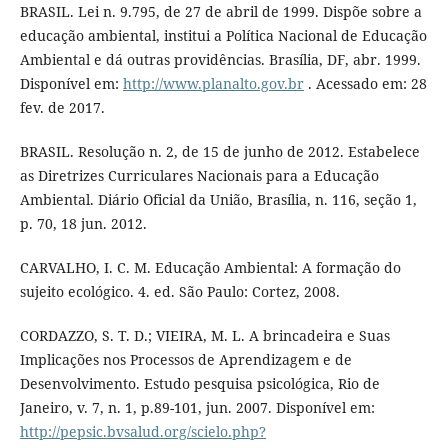
BRASIL. Lei n. 9.795, de 27 de abril de 1999. Dispõe sobre a
educação ambiental, institui a Política Nacional de Educação
Ambiental e dá outras providências. Brasília, DF, abr. 1999.
Disponível em:
http://www.planalto.gov.br
. Acessado em: 28
fev. de 2017.
BRASIL. Resolução n. 2, de 15 de junho de 2012. Estabelece
as Diretrizes Curriculares Nacionais para a Educação
Ambiental. Diário Oficial da União, Brasília, n. 116, seção 1,
p. 70, 18 jun. 2012.
CARVALHO, I. C. M. Educação Ambiental: A formação do
sujeito ecológico. 4. ed. São Paulo: Cortez, 2008.
CORDAZZO, S. T. D.; VIEIRA, M. L. A brincadeira e Suas
Implicações nos Processos de Aprendizagem e de
Desenvolvimento. Estudo pesquisa psicológica, Rio de
Janeiro, v. 7, n. 1, p.89-101, jun. 2007. Disponível em:
http://pepsic.bvsalud.org/scielo.php?