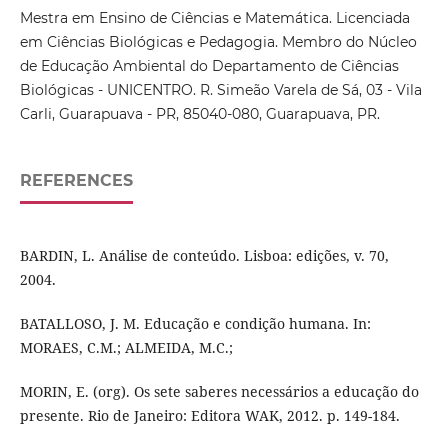
Mestra em Ensino de Ciências e Matemática. Licenciada
em Ciências Biológicas e Pedagogia. Membro do Núcleo
de Educação Ambiental do Departamento de Ciências
Biológicas - UNICENTRO. R. Simeão Varela de Sá, 03 - Vila
Carli, Guarapuava - PR, 85040-080, Guarapuava, PR.
REFERENCES
BARDIN, L. Análise de conteúdo. Lisboa: edições, v. 70,
2004.
BATALLOSO, J. M. Educação e condição humana. In:
MORAES, C.M.; ALMEIDA, M.C.;
MORIN, E. (org). Os sete saberes necessários a educação do
presente. Rio de Janeiro: Editora WAK, 2012. p. 149-184.