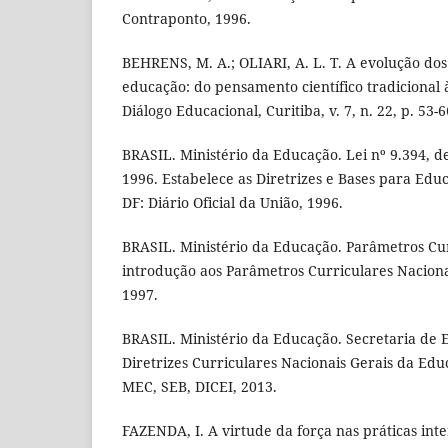
Contraponto, 1996.
BEHRENS, M. A.; OLIARI, A. L. T. A evolução do
educação: do pensamento científico tradicional 
Diálogo Educacional, Curitiba, v. 7, n. 22, p. 53-6
BRASIL. Ministério da Educação. Lei nº 9.394, 
1996. Estabelece as Diretrizes e Bases para Educ
DF: Diário Oficial da União, 1996.
BRASIL. Ministério da Educação. Parâmetros Cur
introdução aos Parâmetros Curriculares Nacionai
1997.
BRASIL. Ministério da Educação. Secretaria de 
Diretrizes Curriculares Nacionais Gerais da Educ
MEC, SEB, DICEI, 2013.
FAZENDA, I. A virtude da força nas práticas inte