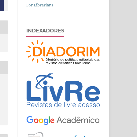
For Librarians
INDEXADORES