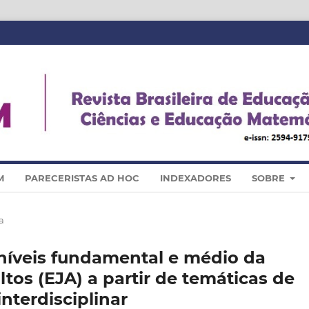
M
PARECERISTAS AD HOC
INDEXADORES
SOBRE
a
 níveis fundamental e médio da
tos (EJA) a partir de temáticas de
nterdisciplinar