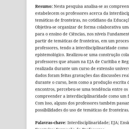
Resumo:
Nesta pesquisa analisa-se as compreen
estabelecem os professores acerca da interdisci
temáticas de fronteiras, no cotidiano da Educaç
Objetiva-se organizar de forma colaborativa u
para o ensino de Ciências, nos níveis Fundament
partir de temáticas de fronteiras, em um proce
professores, tendo a interdisciplinaridade com
epistemológico. Realizou-se uma construção col
professores que atuam na EJA de Curitiba e Reg
realizada durante um curso de extensão univers
dados foram feitas gravações das discussões rea
durante o curso, bem como a produção escrita d
encontros, percebeu-se uma tendência entre os
compreender a interdisciplinaridade como um 
Com isso, alguns dos professores também passa
possibilidades do uso de temáticas de fronteiras.
Palavras-chave
: Interdisciplinaridade; EJA; Ens