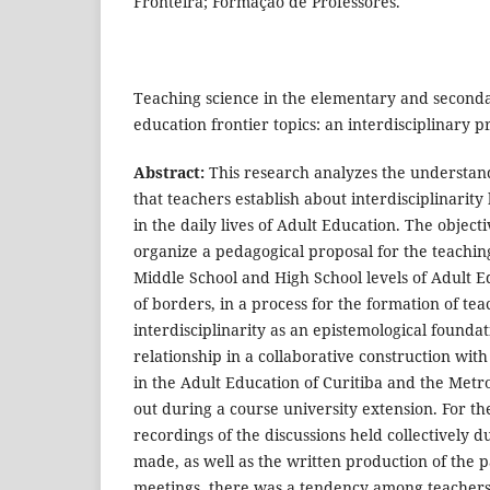
Fronteira; Formação de Professores.
Teaching science in the elementary and seconda
education frontier topics: an interdisciplinary p
Abstract:
This research analyzes the understand
that teachers establish about interdisciplinarit
in the daily lives of Adult Education. The objecti
organize a pedagogical proposal for the teaching
Middle School and High School levels of Adult E
of borders, in a process for the formation of te
interdisciplinarity as an epistemological foundat
relationship in a collaborative construction wi
in the Adult Education of Curitiba and the Metr
out during a course university extension. For th
recordings of the discussions held collectively 
made, as well as the written production of the p
meetings, there was a tendency among teachers