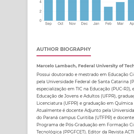
AUTHOR BIOGRAPHY
Marcelo Lambach, Federal University of Tec
Possui doutorado e mestrado em Educação Cie
pela Universidade Federal de Santa Catarina 
especialização em TIC na Educação (PUC-RJ), 
Educação de Jovens e Adultos (UFPR), gradu
Licenciatura (UFPR) e graduação em Química I
Atualmente é docente Adjunto pela Universida
do Paraná campus Curitiba (UTFPR) e docent
Programa de Pós-Graduação em Formação Cien
Tecnológica (PPGFCET). Editor da Revista AC