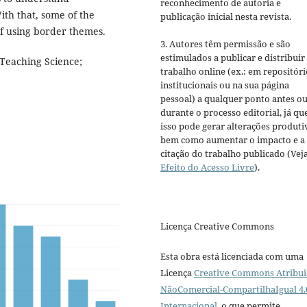
reconhecimento de autoria e
ith that, some of the
publicação inicial nesta revista.
 of using border themes.
3. Autores têm permissão e são
estimulados a publicar e distribuir
 Teaching Science;
trabalho online (ex.: em repositóri
institucionais ou na sua página
pessoal) a qualquer ponto antes o
durante o processo editorial, já qu
isso pode gerar alterações produti
bem como aumentar o impacto e a
citação do trabalho publicado (Vej
Efeito do Acesso Livre
).
Licença Creative Commons
Esta obra está licenciada com uma
Licença
Creative Commons Atribui
NãoComercial-CompartilhaIgual 4.
Internacional
, o que permite