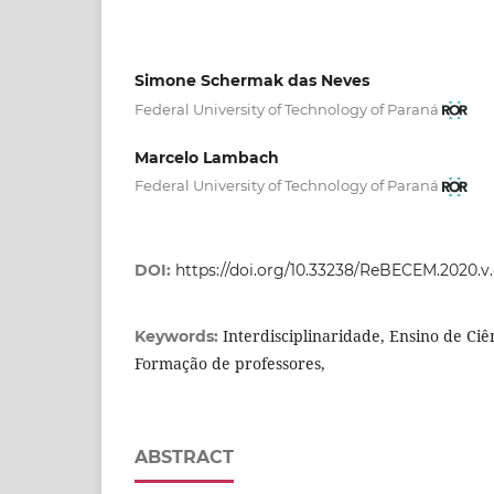
Simone Schermak das Neves
Federal University of Technology of Paraná
Marcelo Lambach
Federal University of Technology of Paraná
DOI:
https://doi.org/10.33238/ReBECEM.2020.v.
Interdisciplinaridade, Ensino de Ciê
Keywords:
Formação de professores,
ABSTRACT