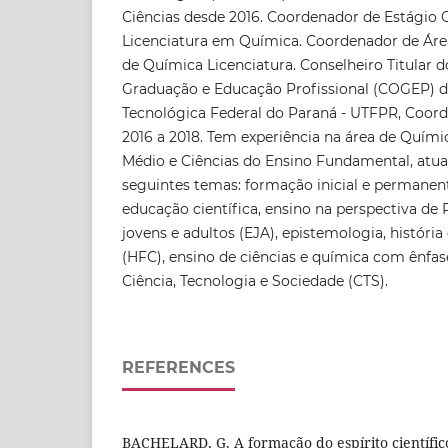
Ciências desde 2016. Coordenador de Estágio 
Licenciatura em Química. Coordenador de Áre
de Química Licenciatura. Conselheiro Titular 
Graduação e Educação Profissional (COGEP) d
Tecnológica Federal do Paraná - UTFPR, Coo
2016 a 2018. Tem experiência na área de Quími
Médio e Ciências do Ensino Fundamental, atu
seguintes temas: formação inicial e permanent
educação científica, ensino na perspectiva de 
jovens e adultos (EJA), epistemologia, história 
(HFC), ensino de ciências e química com ênfas
Ciência, Tecnologia e Sociedade (CTS).
REFERENCES
BACHELARD, G. A formação do espírito científico