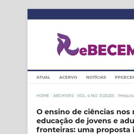
ATUAL
ACERVO
NOTÍCIAS
PPGECE
HOME
/
ARCHIVES
/
VOL. 4 NO. 3 (2020)
/
Pesquis
O ensino de ciências nos
educação de jovens e adul
fronteiras: uma proposta i