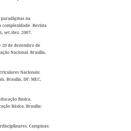
s paradigmas na
à complexidade. Revista
6, set./dez. 2007.
de 20 de dezembro de
ação Nacional. Brasília,
riculares Nacionais:
s. Brasília, DF: MEC,
Educação Básica.
ação Básica. Brasília:
rdisciplinares. Campinas: