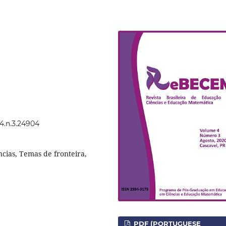
4.n.3.24904
ncias, Temas de fronteira,
PDF (PORTUGUESE