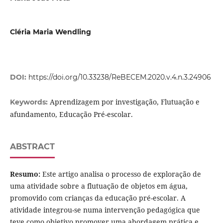
Cléria Maria Wendling
DOI:
https://doi.org/10.33238/ReBECEM.2020.v.4.n.3.24906
Aprendizagem por investigação, Flutuação e
Keywords:
afundamento, Educação Pré-escolar.
ABSTRACT
Resumo:
Este artigo analisa o processo de exploração de
uma atividade sobre a flutuação de objetos em água,
promovido com crianças da educação pré-escolar. A
atividade integrou-se numa intervenção pedagógica que
teve como objetivo promover uma abordagem prática e