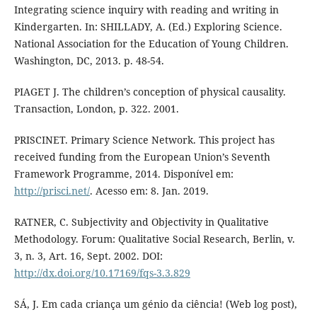
Integrating science inquiry with reading and writing in
Kindergarten. In: SHILLADY, A. (Ed.) Exploring Science.
National Association for the Education of Young Children.
Washington, DC, 2013. p. 48-54.
PIAGET J. The children’s conception of physical causality.
Transaction, London, p. 322. 2001.
PRISCINET. Primary Science Network. This project has
received funding from the European Union’s Seventh
Framework Programme, 2014. Disponível em:
http://prisci.net/
. Acesso em: 8. Jan. 2019.
RATNER, C. Subjectivity and Objectivity in Qualitative
Methodology. Forum: Qualitative Social Research, Berlin, v.
3, n. 3, Art. 16, Sept. 2002. DOI:
http://dx.doi.org/10.17169/fqs-3.3.829
SÁ, J. Em cada criança um génio da ciência! (Web log post),