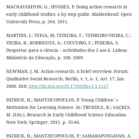
MACNAUGHTON, G.; HUGHES, P. Doing action research in
early childhood studies: a by step guide. Maidenhead: Open
University Press, p. 264. 2011.
MARTINS, I.; VEIGA, M; TEIXEIRA, F.; TENREIRO-VIEIRA, C.;
VIEIRA, R.; RODRIGUES, A.; COUCEIRO, F.; PEREIRA, S.
Despertar para a ciência – actividades dos 3 aos 6. Lisboa:
Ministério da Educação, p. 108. 2009.
NEWMAN, J. M. Action research: A brief overview. Forum:
Qualitative Social Research, Berlin, v. 1, n. 1, Art. 17, Jan.
2000. DOI:
http://dx.doi.org/10.17169/fqs-1.1.1127
PATRICK, H.; MANTZICOPOULOS, P. Young Children`s
Motivation for Learning Science. In: TRUNDLE, K.; SAÇKES,
M. (Eds.), Research in Early Childhood Science Education.
New York: Springer, 2015. p. 35-66.
PATRICK, H.; MANTZICOPOULOS, P.; SAMARAPUNGAVAN, A.