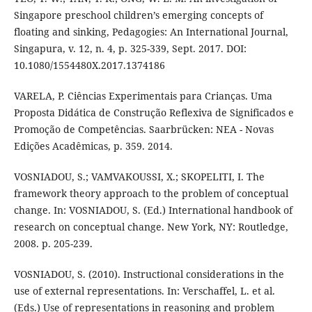
Singapore preschool children’s emerging concepts of
floating and sinking, Pedagogies: An International Journal,
Singapura, v. 12, n. 4, p. 325-339, Sept. 2017. DOI:
10.1080/1554480X.2017.1374186
VARELA, P. Ciências Experimentais para Crianças. Uma
Proposta Didática de Construção Reflexiva de Significados e
Promoção de Competências. Saarbrücken: NEA - Novas
Edições Acadêmicas, p. 359. 2014.
VOSNIADOU, S.; VAMVAKOUSSI, X.; SKOPELITI, I. The
framework theory approach to the problem of conceptual
change. In: VOSNIADOU, S. (Ed.) International handbook of
research on conceptual change. New York, NY: Routledge,
2008. p. 205-239.
VOSNIADOU, S. (2010). Instructional considerations in the
use of external representations. In: Verschaffel, L. et al.
(Eds.) Use of representations in reasoning and problem