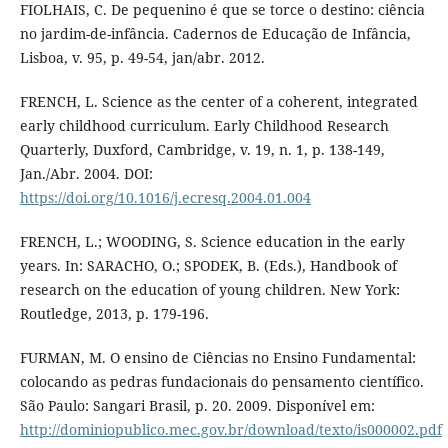
FIOLHAIS, C. De pequenino é que se torce o destino: ciência
no jardim-de-infância. Cadernos de Educação de Infância,
Lisboa, v. 95, p. 49-54, jan/abr. 2012.
FRENCH, L. Science as the center of a coherent, integrated
early childhood curriculum. Early Childhood Research
Quarterly, Duxford, Cambridge, v. 19, n. 1, p. 138-149,
Jan./Abr. 2004. DOI:
https://doi.org/10.1016/j.ecresq.2004.01.004
FRENCH, L.; WOODING, S. Science education in the early
years. In: SARACHO, O.; SPODEK, B. (Eds.), Handbook of
research on the education of young children. New York:
Routledge, 2013, p. 179-196.
FURMAN, M. O ensino de Ciências no Ensino Fundamental:
colocando as pedras fundacionais do pensamento científico.
São Paulo: Sangari Brasil, p. 20. 2009. Disponível em:
http://dominiopublico.mec.gov.br/download/texto/is000002.pdf