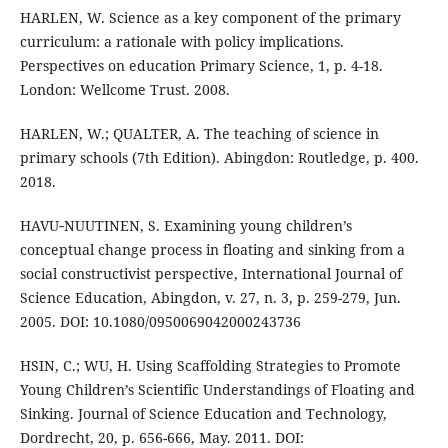
HARLEN, W. Science as a key component of the primary
curriculum: a rationale with policy implications.
Perspectives on education Primary Science, 1, p. 4-18.
London: Wellcome Trust. 2008.
HARLEN, W.; QUALTER, A. The teaching of science in
primary schools (7th Edition). Abingdon: Routledge, p. 400.
2018.
HAVU‐NUUTINEN, S. Examining young children’s
conceptual change process in floating and sinking from a
social constructivist perspective, International Journal of
Science Education, Abingdon, v. 27, n. 3, p. 259-279, Jun.
2005. DOI: 10.1080/0950069042000243736
HSIN, C.; WU, H. Using Scaffolding Strategies to Promote
Young Children’s Scientific Understandings of Floating and
Sinking. Journal of Science Education and Technology,
Dordrecht, 20, p. 656-666, May. 2011. DOI: