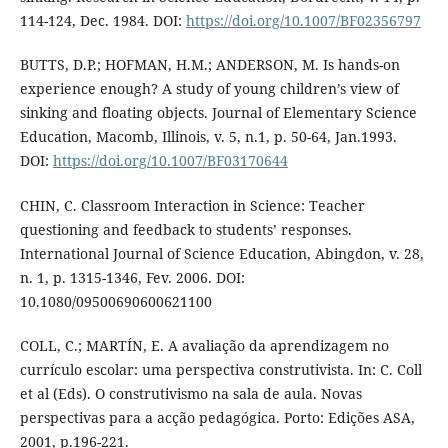
114-124, Dec. 1984. DOI:
https://doi.org/10.1007/BF02356797
BUTTS, D.P.; HOFMAN, H.M.; ANDERSON, M. Is hands-on
experience enough? A study of young children’s view of
sinking and floating objects. Journal of Elementary Science
Education, Macomb, Illinois, v. 5, n.1, p. 50-64, Jan.1993.
DOI:
https://doi.org/10.1007/BF03170644
CHIN, C. Classroom Interaction in Science: Teacher
questioning and feedback to students’ responses.
International Journal of Science Education, Abingdon, v. 28,
n. 1, p. 1315-1346, Fev. 2006. DOI:
10.1080/09500690600621100
COLL, C.; MARTÍN, E. A avaliação da aprendizagem no
currículo escolar: uma perspectiva construtivista. In: C. Coll
et al (Eds). O construtivismo na sala de aula. Novas
perspectivas para a acção pedagógica. Porto: Edições ASA,
2001, p.196-221.