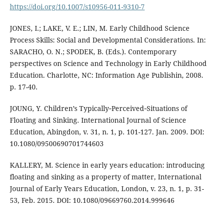
https://doi.org/10.1007/s10956-011-9310-7
JONES, I.; LAKE, V. E.; LIN, M. Early Childhood Science
Process Skills: Social and Developmental Considerations. In:
SARACHO, O. N.; SPODEK, B. (Eds.). Contemporary
perspectives on Science and Technology in Early Childhood
Education. Charlotte, NC: Information Age Publishin, 2008.
p. 17-40.
JOUNG, Y. Children’s Typically‐Perceived‐Situations of
Floating and Sinking. International Journal of Science
Education, Abingdon, v. 31, n. 1, p. 101-127. Jan. 2009. DOI:
10.1080/09500690701744603
KALLERY, M. Science in early years education: introducing
floating and sinking as a property of matter, International
Journal of Early Years Education, London, v. 23, n. 1, p. 31-
53, Feb. 2015. DOI: 10.1080/09669760.2014.999646