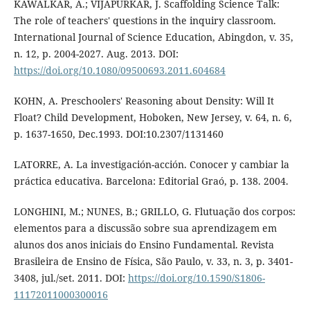
KAWALKAR, A.; VIJAPURKAR, J. Scaffolding Science Talk:
The role of teachers' questions in the inquiry classroom.
International Journal of Science Education, Abingdon, v. 35,
n. 12, p. 2004-2027. Aug. 2013. DOI:
https://doi.org/10.1080/09500693.2011.604684
KOHN, A. Preschoolers' Reasoning about Density: Will It
Float? Child Development, Hoboken, New Jersey, v. 64, n. 6,
p. 1637-1650, Dec.1993. DOI:10.2307/1131460
LATORRE, A. La investigación-acción. Conocer y cambiar la
práctica educativa. Barcelona: Editorial Graó, p. 138. 2004.
LONGHINI, M.; NUNES, B.; GRILLO, G. Flutuação dos corpos:
elementos para a discussão sobre sua aprendizagem em
alunos dos anos iniciais do Ensino Fundamental. Revista
Brasileira de Ensino de Física, São Paulo, v. 33, n. 3, p. 3401-
3408, jul./set. 2011. DOI:
https://doi.org/10.1590/S1806-
11172011000300016