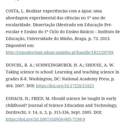
COSTA, L. Realizar experiências com a água: uma
abordagem experimental das ciências no 1º ano de
escolaridade. Dissertação (Mestrado em Educação Pré-
escolar e Ensino do 1º Ciclo do Ensino Básico) – Instituto de
Educação, Universidade do Minho, Braga, p. 73. 2013.
Disponível em:
http://repositorium.sdum.uminho.pt/handle/1822/28709
DUSCHL, R. A.; SCHWEINGRUBER, H. A.; SHOUSE, A. W.
Taking science to school: Learning and teaching science in
grades K-8. Washington, DC: National Academy Press, p.
404. 2007. DOI:
https://doi.org/10.17226/11625
ESHACH, H.; FRIED, M. Should science be taught in early
childhood? Journal of Science Education and Technology,
Dordrecht, v. 14, n. 3, p. 315-336, Sept. 2005. DOI:
https://doi.org/10.1007/s10956-005-7198-9