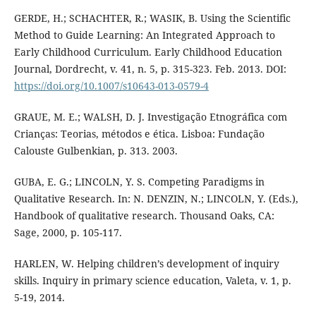
GERDE, H.; SCHACHTER, R.; WASIK, B. Using the Scientific
Method to Guide Learning: An Integrated Approach to
Early Childhood Curriculum. Early Childhood Education
Journal, Dordrecht, v. 41, n. 5, p. 315-323. Feb. 2013. DOI:
https://doi.org/10.1007/s10643-013-0579-4
GRAUE, M. E.; WALSH, D. J. Investigação Etnográfica com
Crianças: Teorias, métodos e ética. Lisboa: Fundação
Calouste Gulbenkian, p. 313. 2003.
GUBA, E. G.; LINCOLN, Y. S. Competing Paradigms in
Qualitative Research. In: N. DENZIN, N.; LINCOLN, Y. (Eds.),
Handbook of qualitative research. Thousand Oaks, CA:
Sage, 2000, p. 105-117.
HARLEN, W. Helping children’s development of inquiry
skills. Inquiry in primary science education, Valeta, v. 1, p.
5-19, 2014.