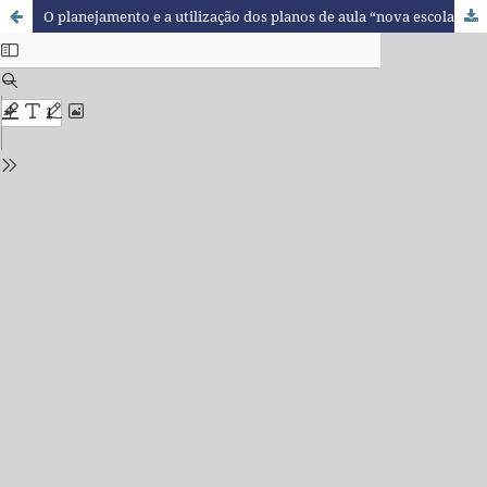
O planejamento e a utilização dos planos de aula “nova escola” em matemática