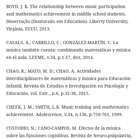
BOYD, J. R. The relationship between music participation
and mathematics achievement in middle school students.
Dissertação (Doutorado em Education). Liberty University,
Virginia, EEUU, 2013.
CASALS, A.; CARRILLO, C.; GONZÁLEZ-MARTÍN, C. La
música también cuenta: combinando matemáticas y música
en el aula. LEEME, v.34, p.1-17, dez, 2014.
CHAO, R.; MATO, M. D.; CHAO, A. Actividades
interdisciplinares de matemáticas y música para Educación
Infantil. Revista de Estudios e Investigación en Psicología y
Educación, vol. Extr., n.6, p.32-36, 2015.
CHEEK, J. M.; SMITH, L.R. Music training and mathematics
achievement. Adolescence, v.34, n.136, p.759-761, 1999.
CUSTODIO, N.; CANO-CAMPOS, M. Efectos de la música
sobre las funciones cognitivas. Revista de Neuro-psiquiatría,