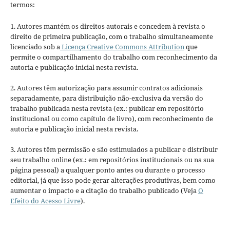
termos:
1. Autores mantém os direitos autorais e concedem à revista o
direito de primeira publicação, com o trabalho simultaneamente
licenciado sob a
Licença Creative Commons Attribution
que
permite o compartilhamento do trabalho com reconhecimento da
autoria e publicação inicial nesta revista.
2. Autores têm autorização para assumir contratos adicionais
separadamente, para distribuição não-exclusiva da versão do
trabalho publicada nesta revista (ex.: publicar em repositório
institucional ou como capítulo de livro), com reconhecimento de
autoria e publicação inicial nesta revista.
3. Autores têm permissão e são estimulados a publicar e distribuir
seu trabalho online (ex.: em repositórios institucionais ou na sua
página pessoal) a qualquer ponto antes ou durante o processo
editorial, já que isso pode gerar alterações produtivas, bem como
aumentar o impacto e a citação do trabalho publicado (Veja
O
Efeito do Acesso Livre
).