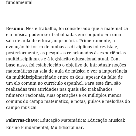
fundamental
Resumo:
Neste trabalho, foi considerado que a matemática
e a música podem ser trabalhadas em conjunto em uma
sala de aula de educação primária. Primeiramente, a
evolução histórica de ambas as disciplinas foi revista e,
posteriormente, as pesquisas relacionadas às experiências
multidisciplinares e à legislação educacional atual. Com
base nisso, foi estabelecido o objetivo de introduzir noções
matemáticas na sala de aula de música e ver a importância
da multidisciplinaridade entre os dois, apesar da falta de
um elo comum no currículo espanhol. Para este fim, são
realizadas três atividades nas quais são trabalhados
números racionais, suas operações e os múltiplos menos
comuns do campo matemático, e notas, pulsos e melodias do
campo musical.
Palavras-chave
: Educação Matemática; Educação Musical;
Ensino Fundamental; Multidisciplinar.