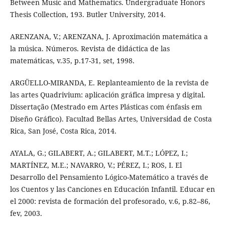
Between Music and Mathematics. Undergraduate Honors
Thesis Collection, 193. Butler University, 2014.
ARENZANA, V.; ARENZANA, J. Aproximación matemática a
la música. Números. Revista de didáctica de las
matemáticas, v.35, p.17-31, set, 1998.
ARGÜELLO-MIRANDA, E. Replanteamiento de la revista de
las artes Quadrivium: aplicación gráfica impresa y digital.
Dissertação (Mestrado em Artes Plásticas com énfasis em
Diseño Gráfico). Facultad Bellas Artes, Universidad de Costa
Rica, San José, Costa Rica, 2014.
AYALA, G.; GILABERT, A.; GILABERT, M.T.; LÓPEZ, I.;
MARTÍNEZ, M.E.; NAVARRO, V.; PÉREZ, I.; ROS, I. El
Desarrollo del Pensamiento Lógico-Matemático a través de
los Cuentos y las Canciones en Educación Infantil. Educar en
el 2000: revista de formación del profesorado, v.6, p.82–86,
fev, 2003.