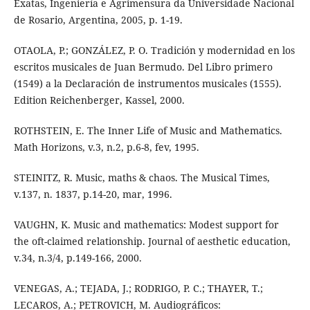
Exatas, Ingeniería e Agrimensura da Universidade Nacional
de Rosario, Argentina, 2005, p. 1-19.
OTAOLA, P.; GONZÁLEZ, P. O. Tradición y modernidad en los
escritos musicales de Juan Bermudo. Del Libro primero
(1549) a la Declaración de instrumentos musicales (1555).
Edition Reichenberger, Kassel, 2000.
ROTHSTEIN, E. The Inner Life of Music and Mathematics.
Math Horizons, v.3, n.2, p.6-8, fev, 1995.
STEINITZ, R. Music, maths & chaos. The Musical Times,
v.137, n. 1837, p.14-20, mar, 1996.
VAUGHN, K. Music and mathematics: Modest support for
the oft-claimed relationship. Journal of aesthetic education,
v.34, n.3/4, p.149-166, 2000.
VENEGAS, A.; TEJADA, J.; RODRIGO, P. C.; THAYER, T.;
LECAROS, A.; PETROVICH, M. Audiográficos: