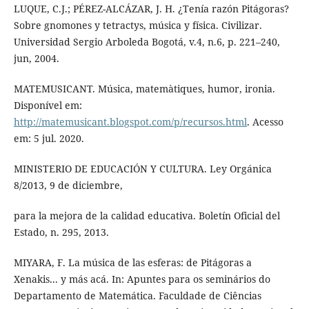
LUQUE, C.J.; PÉREZ-ALCÁZAR, J. H. ¿Tenía razón Pitágoras?
Sobre gnomones y tetractys, música y física. Civilizar.
Universidad Sergio Arboleda Bogotá, v.4, n.6, p. 221–240,
jun, 2004.
MATEMUSICANT. Música, matemàtiques, humor, ironia.
Disponível em:
http://matemusicant.blogspot.com/p/recursos.html
. Acesso
em: 5 jul. 2020.
MINISTERIO DE EDUCACIÓN Y CULTURA. Ley Orgánica
8/2013, 9 de diciembre,
para la mejora de la calidad educativa. Boletín Oficial del
Estado, n. 295, 2013.
MIYARA, F. La música de las esferas: de Pitágoras a
Xenakis... y más acá. In: Apuntes para os seminários do
Departamento de Matemática. Faculdade de Ciências